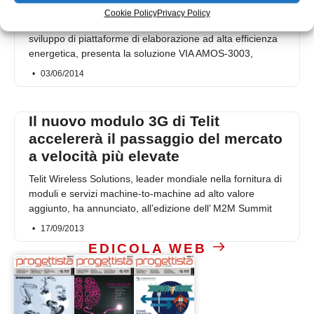
fanless VIA AMOS-3003
Cookie Policy
Privacy Policy
VIA Technologies, Inc, protagonista mondiale nello
sviluppo di piattaforme di elaborazione ad alta efficienza
energetica, presenta la soluzione VIA AMOS-3003,
03/06/2014
Il nuovo modulo 3G di Telit
accelererà il passaggio del mercato
a velocità più elevate
Telit Wireless Solutions, leader mondiale nella fornitura di
moduli e servizi machine-to-machine ad alto valore
aggiunto, ha annunciato, all’edizione dell’ M2M Summit
17/09/2013
EDICOLA WEB