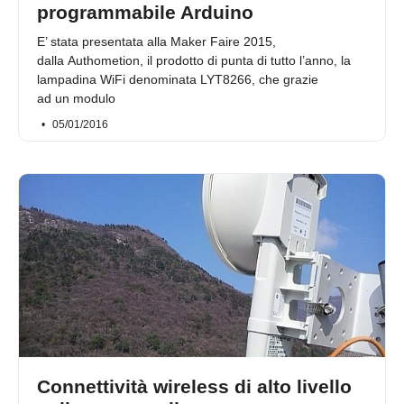
programmabile Arduino
E’ stata presentata alla Maker Faire 2015,
dalla Authometion, il prodotto di punta di tutto l’anno, la
lampadina WiFi denominata LYT8266, che grazie
ad un modulo
05/01/2016
Connettività wireless di alto livello