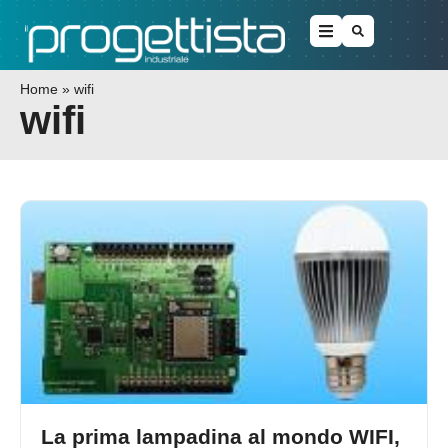
Home
»
wifi
wifi
La prima lampadina al mondo WIFI,