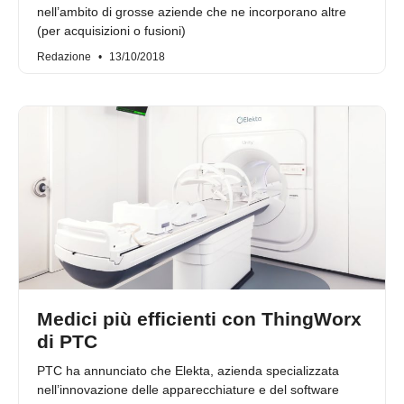
nell’ambito di grosse aziende che ne incorporano altre
(per acquisizioni o fusioni)
Redazione
13/10/2018
Medici più efficienti con ThingWorx
di PTC
PTC ha annunciato che Elekta, azienda specializzata
nell’innovazione delle apparecchiature e del software