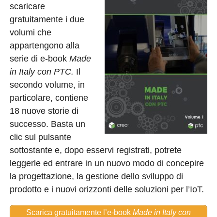
scaricare
gratuitamente i due
volumi che
appartengono alla
serie di e-book
Made
in Italy con PTC.
Il
secondo volume, in
particolare, contiene
18 nuove storie di
successo. Basta un
clic sul pulsante
sottostante e, dopo esservi registrati, potrete
leggerle ed entrare in un nuovo modo di concepire
la progettazione, la gestione dello sviluppo di
prodotto e i nuovi orizzonti delle soluzioni per l’IoT.
Scarica gratuitamente l’e-book
Made in Italy con