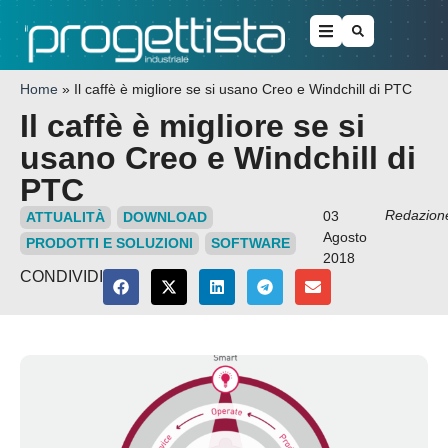
Home
»
Il caffè è migliore se si usano Creo e Windchill di PTC
Il caffè è migliore se si
usano Creo e Windchill di
PTC
Redazion
03
ATTUALITÀ
DOWNLOAD
Agosto
PRODOTTI E SOLUZIONI
SOFTWARE
2018
CONDIVIDI