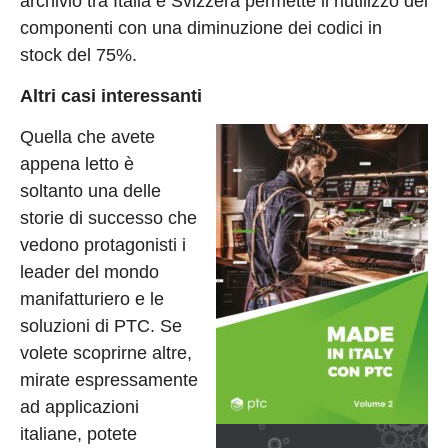
archivio tra Italia e Svizzera permette il riutilizzo dei
componenti con una diminuzione dei codici in
stock del 75%.
Altri casi interessanti
Quella che avete
appena letto è
soltanto una delle
storie di successo che
vedono protagonisti i
leader del mondo
manifatturiero e le
soluzioni di PTC. Se
volete scoprirne altre,
mirate espressamente
ad applicazioni
italiane, potete