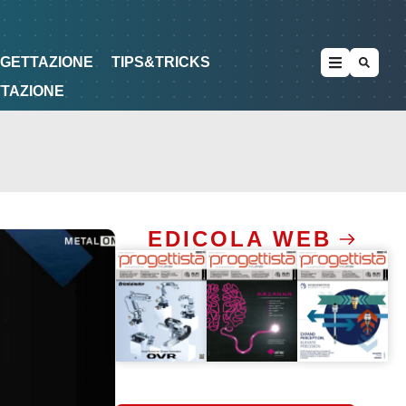
METODOLOGIE
DI PROGETTAZIONE
OGETTAZIONE
TIPS&TRICKS
TTAZIONE
EDICOLA WEB