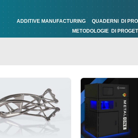
NG
QUADERNI
DI PROGETTAZIONE
TIPS&TRICKS
ADDITIVE MANUFACTURING
QUADERNI
DI PR
METODOLOGIE
DI PROGE