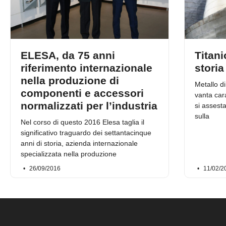
ELESA, da 75 anni
Titani
riferimento internazionale
storia
nella produzione di
Metallo di
componenti e accessori
vanta cara
normalizzati per l’industria
si assest
sulla
Nel corso di questo 2016 Elesa taglia il
significativo traguardo dei settantacinque
anni di storia, azienda internazionale
specializzata nella produzione
26/09/2016
11/02/2