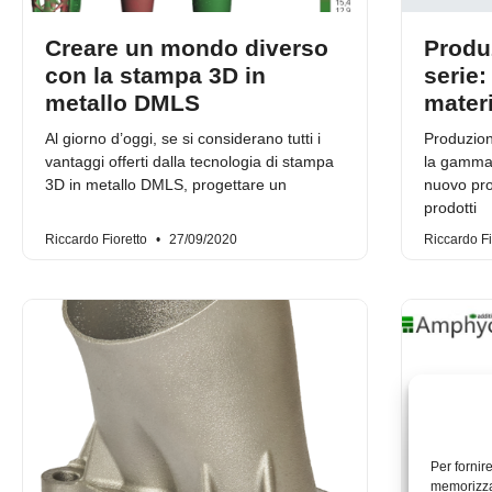
Creare un mondo diverso
Produz
con la stampa 3D in
serie
metallo DMLS
materi
Al giorno d’oggi, se si considerano tutti i
Produzion
vantaggi offerti dalla tecnologia di stampa
la gamma 
3D in metallo DMLS, progettare un
nuovo pr
prodotti
Riccardo Fioretto
27/09/2020
Riccardo Fi
Per fornir
memorizzar