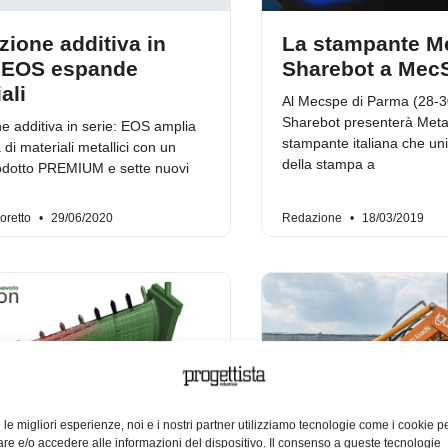
ione additiva in
La stampante M
: EOS espande
Sharebot a Mec
ali
Al Mecspe di Parma (28-
Sharebot presenterà Meta
e additiva in serie: EOS amplia
stampante italiana che uni
di materiali metallici con un
della stampa a
odotto PREMIUM e sette nuovi
oretto
29/06/2020
Redazione
18/03/2019
e le migliori esperienze, noi e i nostri partner utilizziamo tecnologie come i cookie p
e e/o accedere alle informazioni del dispositivo. Il consenso a queste tecnologie