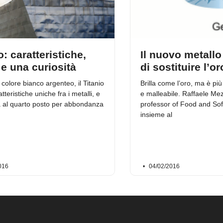
o: caratteristiche,
Il nuovo metallo
 e una curiosità
di sostituire l’or
 colore bianco argenteo, il Titanio
Brilla come l’oro, ma è più
tteristiche uniche fra i metalli, e
e malleabile. Raffaele Me
a al quarto posto per abbondanza
professor of Food and Sof
insieme al
016
04/02/2016