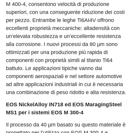
M 400-4, consentono velocità di produzione
superiori, con una conseguente riduzione dei costi
per pezzo. Entrambe le leghe Ti6AI4V offrono
eccellenti proprietà meccaniche: altadensità con
un’elevata robustezza e un’eccellente resistenza
alla corrosione. I nuovi processi da 80 µm sono
ottimizzati per una produzione più rapida di
componenti con proprietà simili al titanio Ti64
battuto. Le applicazioni tipiche vanno dai
componenti aerospaziali e nel settore automotive
ad altre applicazioni industriali in cui è necessaria
una combinazione di peso ridotto e alta resistenza.
EOS NickelAlloy IN718 ed EOS MaragingSteel
MS1 per i sistemi EOS M 300-4
Il processo da 40 µm basato su questo materiale è
progettato per l’utilizzo con EOS M 300-4 e