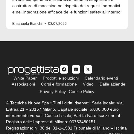
costruttore di macchine nel rispetto dei requisiti normativi
e nell’integrazione efficace delle funzioni safety all’interno
Emanuela Bianchi
03/07/2026
White Paper
Prodotti e soluzioni
Calendario eventi
Associazioni
Corsi e formazione
Video
Dalle aziende
Privacy Policy
Cookie Policy
© Tecniche Nuove Spa • Tutti i diritti riservati. Sede legale: Via
Eritrea 21 – 20157 Milano. Capitale sociale: 5.000.000 euro
interamente versati. Codice fiscale, Partita Iva e Iscrizione al
Registro delle Imprese di Milano: 00753480151.
Registrazione: N. 30 del 31-1-1981 Tribunale di Milano – Iscritta