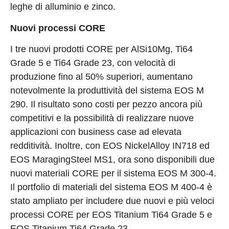
leghe di alluminio e zinco.
Nuovi processi CORE
I tre nuovi prodotti CORE per AlSi10Mg, Ti64
Grade 5 e Ti64 Grade 23, con velocità di
produzione fino al 50% superiori, aumentano
notevolmente la produttività del sistema EOS M
290. Il risultato sono costi per pezzo ancora più
competitivi e la possibilità di realizzare nuove
applicazioni con business case ad elevata
redditività. Inoltre, con EOS NickelAlloy IN718 ed
EOS MaragingSteel MS1, ora sono disponibili due
nuovi materiali CORE per il sistema EOS M 300-4.
Il portfolio di materiali del sistema EOS M 400-4 è
stato ampliato per includere due nuovi e più veloci
processi CORE per EOS Titanium Ti64 Grade 5 e
EOS Titanium Ti64 Grade 23.