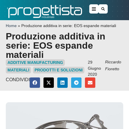
Home
»
Produzione additiva in serie: EOS espande materiali
Produzione additiva in
serie: EOS espande
materiali
Riccardo
29
ADDITIVE MANUFACTURING
Giugno
Fioretto
MATERIALI
PRODOTTI E SOLUZIONI
2020
CONDIVIDI