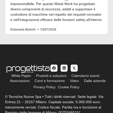
imprescindibile. Per questo Metal Work ha progettato
diversi componenti di sicurezza, adatti a supportare il
costruttore di macchine nel rispetto dei requisiti normativi
e nell’integrazione efficace delle funzioni safety all’interno
Emanuela Bianchi
03/07/2026
White Paper
Prodotti e soluzioni
Calendario eventi
Associazioni
Corsi e formazione
Video
Dalle aziende
Privacy Policy
Cookie Policy
© Tecniche Nuove Spa • Tutti i diritti riservati. Sede legale: Via
Eritrea 21 – 20157 Milano. Capitale sociale: 5.000.000 euro
interamente versati. Codice fiscale, Partita Iva e Iscrizione al
Registro delle Imprese di Milano: 00753480151.