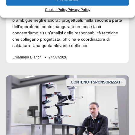
progettazione ed esecuzione
Cookie Policy
Privacy Policy
Molte non conformità nascono da informazioni incomplete
o ambigue negli elaborati progettuali. nella seconda parte
dell’approfondimento inaugurato un mese fa ci
concentriamo su un’analisi delle responsabilità tecniche
che collegano progettista, officina e coordinatore di
saldatura. Una quota rilevante delle non
Emanuela Bianchi
24/07/2026
CONTENUTI SPONSORIZZATI