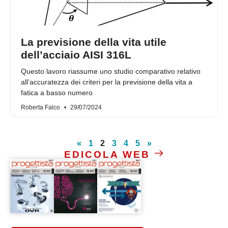
La previsione della vita utile
dell’acciaio AISI 316L
Questo lavoro riassume uno studio comparativo relativo
all’accuratezza dei criteri per la previsione della vita a
fatica a basso numero
Roberta Falco
29/07/2024
«
1
2
3
4
5
»
EDICOLA WEB