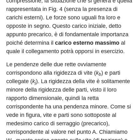
compressione, la situazione che si genera è quella
rappresentata in Fig. 4 (senza la presenza di
carichi esterni). Le forze sono uguali fra loro e
opposte in segno. Questo carico iniziale, detto
appunto precarico, è di fondamentale importanza
poiché determina il
carico esterno massimo
al
quale il collegamento potrà opporsi in esercizio.
Le pendenze delle due rette ovviamente
corrispondono alla rigidezza di vite (
k
) e parti
b
collegate (
k
). La rigidezza della vite è solitamente
j
minore della rigidezza delle parti, visto il loro
rapporto dimensionale, quindi la retta
corrispondente ha una pendenza minore. Come si
vede in figura, vite e parti sono sottoposte al
medesimo carico di serraggio (precarico),
corrispondente al valore nel punto A. Chiamiamo