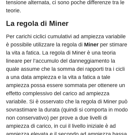
tensione alternata, ci sono poche differenze tra le
teorie.
La regola di Miner
Per carichi ciclici cumulativi ad ampiezza variabile
è possibile utilizzare la regola di
Miner
per stimare
la vita a fatica. La regola di Miner è una teoria
lineare per l’accumulo del danneggiamento la
quale assume che la somma dei rapporti tra i cicli
a una data ampiezza e la vita a fatica a tale
ampiezza possa essere sommata per ottenere un
effetto complessivo del carico ad ampiezza
variabile. Si è osservato che la regola di Miner può
sovrastimare la durata (quindi si comporta in modo
non conservativo) per prove a due livelli di
ampiezza di carico, in cui il livello iniziale è ad
ampiezza elevata e il secondo ad ampiezza bassa.