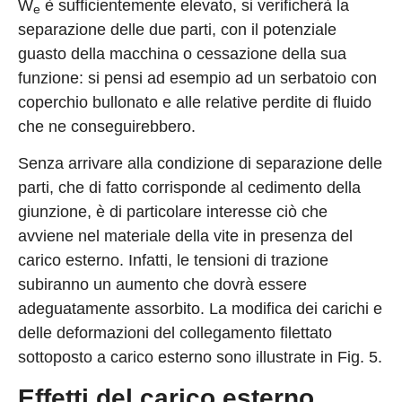
W
è sufficientemente elevato, si verificherà la
e
separazione delle due parti, con il potenziale
guasto della macchina o cessazione della sua
funzione: si pensi ad esempio ad un serbatoio con
coperchio bullonato e alle relative perdite di fluido
che ne conseguirebbero.
Senza arrivare alla condizione di separazione delle
parti, che di fatto corrisponde al cedimento della
giunzione, è di particolare interesse ciò che
avviene nel materiale della vite in presenza del
carico esterno. Infatti, le tensioni di trazione
subiranno un aumento che dovrà essere
adeguatamente assorbito. La modifica dei carichi e
delle deformazioni del collegamento filettato
sottoposto a carico esterno sono illustrate in Fig. 5.
Effetti del carico esterno