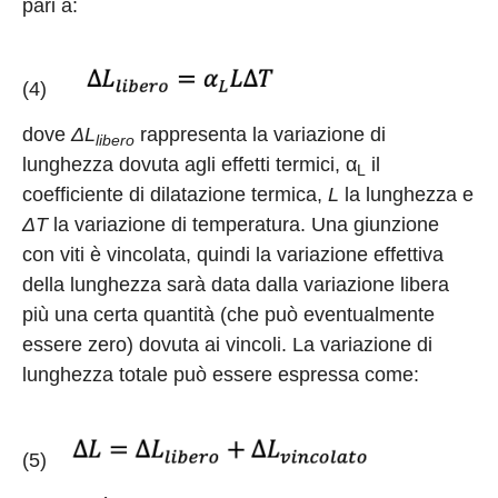
pari a:
(4)
dove
ΔL
rappresenta la variazione di
libero
lunghezza dovuta agli effetti termici, α
il
L
coefficiente di dilatazione termica,
L
la lunghezza e
ΔT
la variazione di temperatura. Una giunzione
con viti è vincolata, quindi la variazione effettiva
della lunghezza sarà data dalla variazione libera
più una certa quantità (che può eventualmente
essere zero) dovuta ai vincoli. La variazione di
lunghezza totale può essere espressa come:
(5)