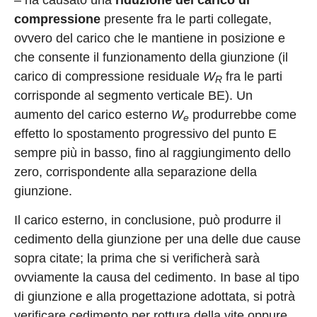
compressione
presente fra le parti collegate,
ovvero del carico che le mantiene in posizione e
che consente il funzionamento della giunzione (il
carico di compressione residuale
W
fra le parti
R
corrisponde al segmento verticale BE). Un
aumento del carico esterno
W
produrrebbe come
e
effetto lo spostamento progressivo del punto E
sempre più in basso, fino al raggiungimento dello
zero, corrispondente alla separazione della
giunzione.
Il carico esterno, in conclusione, può produrre il
cedimento della giunzione per una delle due cause
sopra citate; la prima che si verificherà sarà
ovviamente la causa del cedimento. In base al tipo
di giunzione e alla progettazione adottata, si potrà
verificare cedimento per rottura della vite oppure