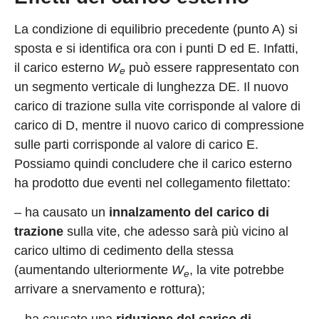
La condizione di equilibrio precedente (punto A) si
sposta e si identifica ora con i punti D ed E. Infatti,
il carico esterno
W
può essere rappresentato con
e
un segmento verticale di lunghezza DE. Il nuovo
carico di trazione sulla vite corrisponde al valore di
carico di D, mentre il nuovo carico di compressione
sulle parti corrisponde al valore di carico E.
Possiamo quindi concludere che il carico esterno
ha prodotto due eventi nel collegamento filettato:
– ha causato un
innalzamento del carico di
trazione
sulla vite, che adesso sarà più vicino al
carico ultimo di cedimento della stessa
(aumentando ulteriormente
W
, la vite potrebbe
e
arrivare a snervamento e rottura);
– ha causato una
riduzione del carico di