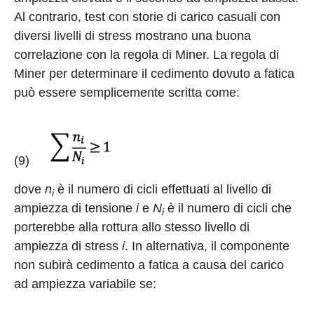
Al contrario, test con storie di carico casuali con
diversi livelli di stress mostrano una buona
correlazione con la regola di Miner. La regola di
Miner per determinare il cedimento dovuto a fatica
può essere semplicemente scritta come:
(9)
dove
n
è il numero di cicli effettuati al livello di
i
ampiezza di tensione
i
e
N
è il numero di cicli che
i
porterebbe alla rottura allo stesso livello di
ampiezza di stress
i
. In alternativa, il componente
non subirà cedimento a fatica a causa del carico
ad ampiezza variabile se: