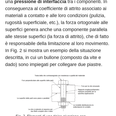
una
pressione di interfaccia
tra i componenti. In
conseguenza al coefficiente di attrito associato ai
materiali a contatto e alle loro condizioni (pulizia,
rugosità superficiale, etc.), la forza ortogonale alle
superfici genera anche una componente parallela
alle stesse superfici (la forza di attrito), che di fatto
è responsabile della limitazione al loro movimento.
In Fig. 2 si mostra un esempio della situazione
descritta, in cui un bullone (composto da vite e
dado) sono impiegati per collegare due piastre.
Fig. 2. Elementi di una tipica giunzione con