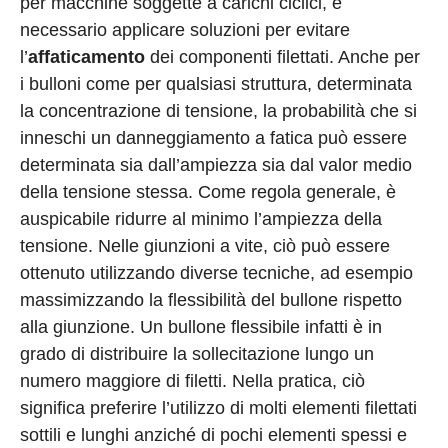
per macchine soggette a carichi ciclici, è
necessario applicare soluzioni per evitare
l’
affaticamento
dei componenti filettati. Anche per
i bulloni come per qualsiasi struttura, determinata
la concentrazione di tensione, la probabilità che si
inneschi un danneggiamento a fatica può essere
determinata sia dall’ampiezza sia dal valor medio
della tensione stessa. Come regola generale, è
auspicabile ridurre al minimo l’ampiezza della
tensione. Nelle giunzioni a vite, ciò può essere
ottenuto utilizzando diverse tecniche, ad esempio
massimizzando la flessibilità del bullone rispetto
alla giunzione. Un bullone flessibile infatti è in
grado di distribuire la sollecitazione lungo un
numero maggiore di filetti. Nella pratica, ciò
significa preferire l’utilizzo di molti elementi filettati
sottili e lunghi anziché di pochi elementi spessi e