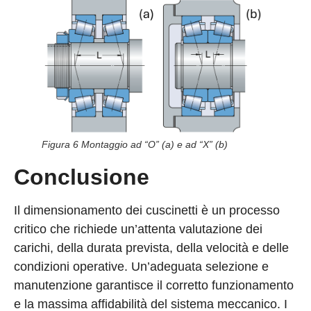
Figura 6 Montaggio ad “O” (a) e ad “X” (b)
Conclusione
Il dimensionamento dei cuscinetti è un processo
critico che richiede un’attenta valutazione dei
carichi, della durata prevista, della velocità e delle
condizioni operative. Un’adeguata selezione e
manutenzione garantisce il corretto funzionamento
e la massima affidabilità del sistema meccanico. I