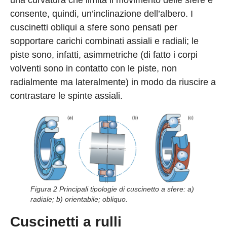
una curvatura che limita il movimento delle sfere e
consente, quindi, un’inclinazione dell’albero. I
cuscinetti obliqui a sfere sono pensati per
sopportare carichi combinati assiali e radiali; le
piste sono, infatti, asimmetriche (di fatto i corpi
volventi sono in contatto con le piste, non
radialmente ma lateralmente) in modo da riuscire a
contrastare le spinte assiali.
Figura 2 Principali tipologie di cuscinetto a sfere: a)
radiale; b) orientabile; obliquo.
Cuscinetti a rulli