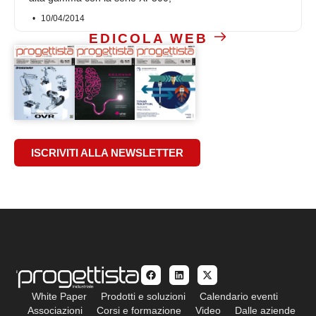
10/04/2014
EDICOLA WEB
ISCRIVITI ALLA NEWSLETTER
White Paper
Prodotti e soluzioni
Calendario eventi
Associazioni
Corsi e formazione
Video
Dalle aziende