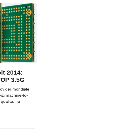
it 2014:
ATOP 3.5G
provider mondiale
rvizi machine-to-
qualità, ha