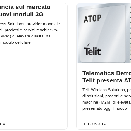
lancia sul mercato
uovi moduli 3G
less Solutions, provider mondiale
ni, prodotti e servizi machine-to-
M2M) di elevata qualità, ha
l modulo cellulare
Telematics Detro
Telit presenta 
Telit Wireless Solutions, 
di soluzioni, prodotti e se
machine (M2M) di elevata 
presentato oggi il nuovo
014
12/06/2014