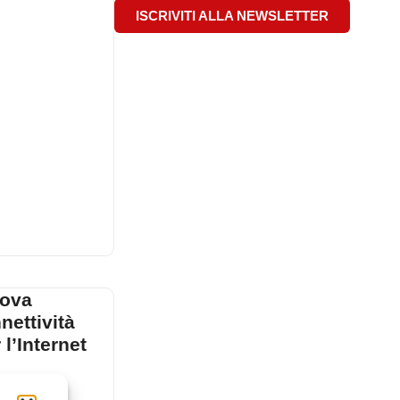
ISCRIVITI ALLA NEWSLETTER
uova
nettività
l’Internet
delI’Internet