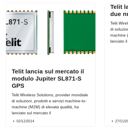
Telit 
due n
Telit Wire
di soluzio
machine (
lanciato i
Telit lancia sul mercato il
modulo Jupiter SL871-S
GPS
Telit Wireless Solutions, provider mondiale
di soluzioni, prodotti e servizi machine-to-
machine (M2M) di elevata qualità, ha
lanciato sul mercato il
02/12/2014
27/11/2