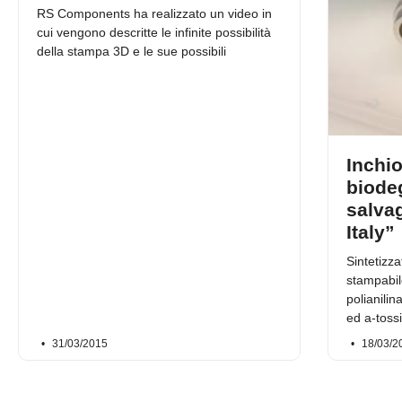
RS Components ha realizzato un video in
cui vengono descritte le infinite possibilità
della stampa 3D e le sue possibili
Inchio
biodeg
salva
Italy”
Sintetizza
stampabil
polianilin
ed a-tossi
31/03/2015
18/03/2