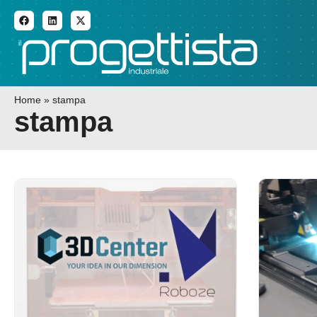
ADDITIVE MANUFACTURI
Home
»
stampa
stampa