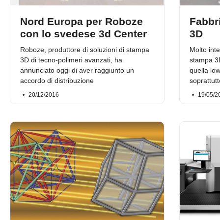
Nord Europa per Roboze
Fabbr
con lo svedese 3d Center
3D
Roboze, produttore di soluzioni di stampa
Molto inte
3D di tecno-polimeri avanzati, ha
stampa 3D 
annunciato oggi di aver raggiunto un
quella low
accordo di distribuzione
soprattutt
20/12/2016
19/05/2