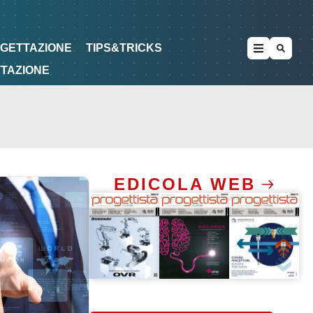
METODOLOGIE
DI PROGETTAZIONE
OGETTAZIONE
TIPS&TRICKS
TTAZIONE
EDICOLA WEB