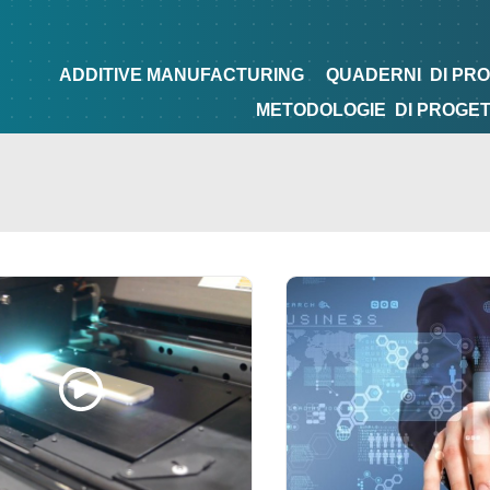
NG
QUADERNI
DI PROGETTAZIONE
TIPS&TRICKS
ADDITIVE MANUFACTURING
QUADERNI
DI PR
METODOLOGIE
DI PROGE