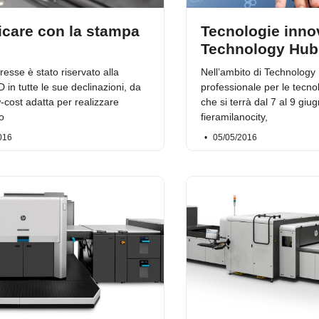
icare con la stampa
Tecnologie innov
Technology Hub
resse è stato riservato alla
Nell’ambito di Technology 
in tutte le sue declinazioni, da
professionale per le tecno
-cost adatta per realizzare
che si terrà dal 7 al 9 gi
o
fieramilanocity,
016
05/05/2016