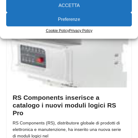
ACCETTA
Redazione
11/12/2017
Preferenze
Cookie Policy
Privacy Policy
RS Components inserisce a
catalogo i nuovi moduli logici RS
Pro
RS Components (RS), distributore globale di prodotti di
elettronica e manutenzione, ha inserito una nuova serie
di moduli logici nel