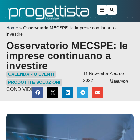
Home
»
Osservatorio MECSPE: le imprese continuano a
investire
Osservatorio MECSPE: le
imprese continuano a
investire
Andrea
11 Novembre
CALENDARIO EVENTI
2022
Malambri
PRODOTTI E SOLUZIONI
CONDIVIDI