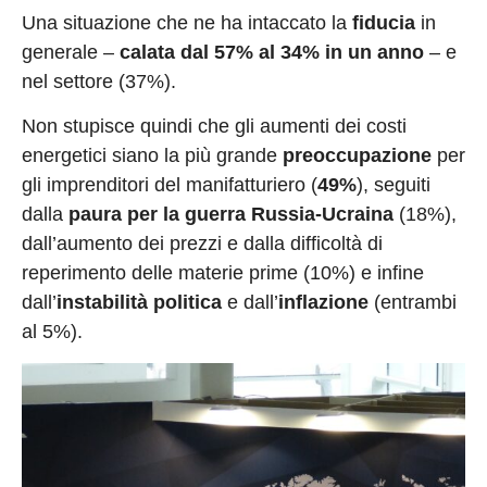
Una situazione che ne ha intaccato la
fiducia
in
generale –
calata dal 57% al 34% in un anno
– e
nel settore (37%).
Non stupisce quindi che gli aumenti dei costi
energetici siano la più grande
preoccupazione
per
gli imprenditori del manifatturiero (
49%
), seguiti
dalla
paura per la guerra
Russia-Ucraina
(18%),
dall’aumento dei prezzi e dalla difficoltà di
reperimento delle materie prime (10%) e infine
dall’
instabilità politica
e dall’
inflazione
(entrambi
al 5%).