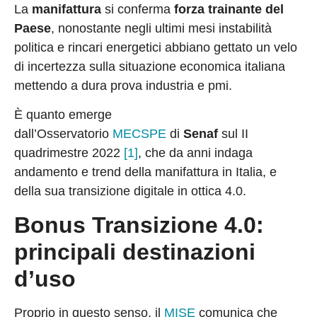
La
manifattura
si conferma
forza trainante del
Paese
, nonostante negli ultimi mesi instabilità
politica e rincari energetici abbiano gettato un velo
di incertezza sulla situazione economica italiana
mettendo a dura prova industria e pmi.
È quanto emerge
dall’Osservatorio
MECSPE
di
Senaf
sul II
quadrimestre 2022
[1]
, che da anni indaga
andamento e trend della manifattura in Italia, e
della sua transizione digitale in ottica 4.0.
Bonus Transizione 4.0:
principali destinazioni
d’uso
Proprio in questo senso, il
MISE
comunica che