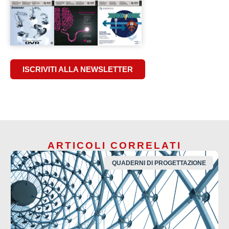
ISCRIVITI ALLA NEWSLETTER
ARTICOLI CORRELATI
QUADERNI DI PROGETTAZIONE