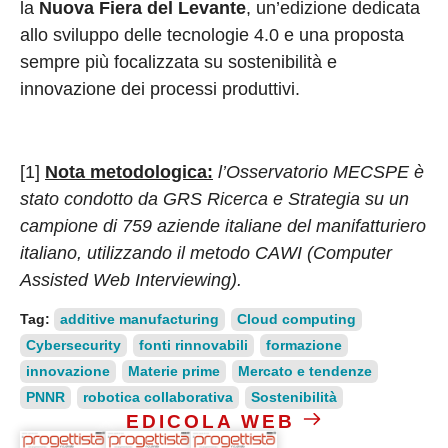
la
Nuova Fiera del Levante
, un’edizione dedicata
allo sviluppo delle tecnologie 4.0 e una proposta
sempre più focalizzata su sostenibilità e
innovazione dei processi produttivi.
[1]
Nota metodologica:
l’Osservatorio MECSPE è
stato condotto da GRS Ricerca e Strategia su un
campione di 759 aziende italiane del manifatturiero
italiano, utilizzando il metodo CAWI (Computer
Assisted Web Interviewing).
Tag:
additive manufacturing
Cloud computing
Cybersecurity
fonti rinnovabili
formazione
innovazione
Materie prime
Mercato e tendenze
PNNR
robotica collaborativa
Sostenibilità
EDICOLA WEB