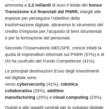
ammonta a
2,2 miliardi
di euro il totale dei
bonus
Transizione 4.0
finanziati dal PNRR,
elargiti alle
imprese per perseguire l’obiettivo della
trasformazione digitale, attraverso lo strumento del
credito d’imposta per l’acquisto di beni strumentali
e per la formazione del personale.
Secondo l’Osservatorio MECSPE, cresce infatti la
quota di imprenditori informati sul PNRR (57%) e di
chi ha usufruito del Fondo Competenze (41%).
Le principali destinazioni d’uso degli investimenti
nel digitale sono
verso
cybersecurity
(41%),
robotica
collaborativa
(25%),
additive
manufacturing
(25%) e
cloud computing
(23%).
Questi e altri aspetti centrali per lo sviluppo digitale