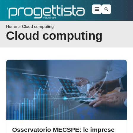
Home
»
Cloud computing
Cloud computing
Osservatorio MECSPE: le imprese