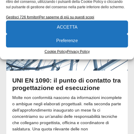
ritiro del consenso, utilizzando i pulsanti della Cookie Policy o cliccando
QUADERNI DI PROGETTAZIONE
sul pulsante di gestione del consenso nella parte inferiore dello schermo.
Gestisci 726 fornitori
Per saperne di più su questi scopi
ACCETTA
Preferenze
Cookie Policy
Privacy Policy
UNI EN 1090: il punto di contatto tra
progettazione ed esecuzione
Molte non conformità nascono da informazioni incomplete
o ambigue negli elaborati progettuali. nella seconda parte
dell’approfondimento inaugurato un mese fa ci
concentriamo su un’analisi delle responsabilità tecniche
che collegano progettista, officina e coordinatore di
saldatura. Una quota rilevante delle non