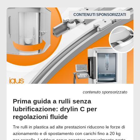
CONTENUTI SPONSORIZZATI
contenuto sponsorizzato
Prima guida a rulli senza
lubrificazione: drylin C per
regolazioni fluide
Tre rulli in plastica ad alte prestazioni riducono le forze di
azionamento e di spostamento con carichi fino a 20 kg
per carrello. Laddove serve spostare manualmente porte