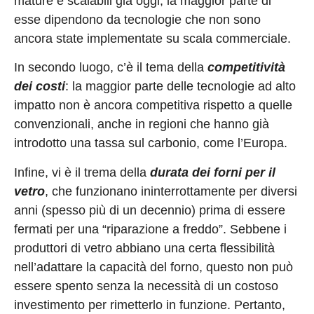
mature e scalabili già oggi, la maggior parte di
esse dipendono da tecnologie che non sono
ancora state implementate su scala commerciale.
In secondo luogo, c’è il tema della
competitività
dei costi
: la maggior parte delle tecnologie ad alto
impatto non è ancora competitiva rispetto a quelle
convenzionali, anche in regioni che hanno già
introdotto una tassa sul carbonio, come l’Europa.
Infine, vi è il trema della
durata dei forni per il
vetro
, che funzionano ininterrottamente per diversi
anni (spesso più di un decennio) prima di essere
fermati per una “riparazione a freddo”. Sebbene i
produttori di vetro abbiano una certa flessibilità
nell’adattare la capacità del forno, questo non può
essere spento senza la necessità di un costoso
investimento per rimetterlo in funzione. Pertanto,