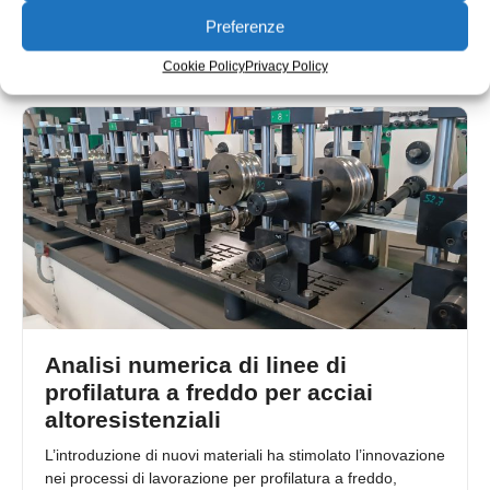
oggi disponibile, in
Preferenze
Roberta Falco
08/11/2025
Cookie Policy
Privacy Policy
Analisi numerica di linee di
profilatura a freddo per acciai
altoresistenziali
L’introduzione di nuovi materiali ha stimolato l’innovazione
nei processi di lavorazione per profilatura a freddo,