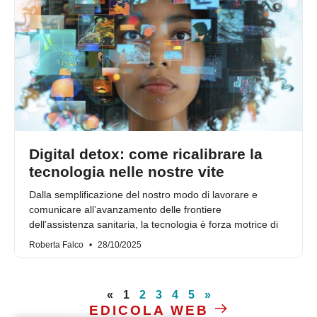
Digital detox: come ricalibrare la
tecnologia nelle nostre vite
Dalla semplificazione del nostro modo di lavorare e
comunicare all’avanzamento delle frontiere
dell’assistenza sanitaria, la tecnologia è forza motrice di
Roberta Falco
28/10/2025
«
1
2
3
4
5
»
EDICOLA WEB