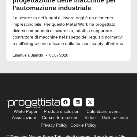
progettazione delle macchine per
l’automazione industriale
La sicurezza nei luoghi di lavoro oggi è un elemento
imprescindibile. Per questo Metal Work ha progettato
diversi componenti di sicurezza, adatti a supportare il
costruttore di macchine nel rispetto dei requisiti normativi
e nell’integrazione efficace delle funzioni safety all’interno
Emanuela Bianchi
03/07/2026
White Paper
Prodotti e soluzioni
Calendario eventi
Associazioni
Corsi e formazione
Video
Dalle aziende
Privacy Policy
Cookie Policy
© Tecniche Nuove Spa • Tutti i diritti riservati. Sede legale: Via