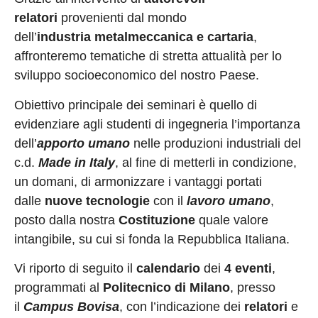
relatori
provenienti dal
mondo
dell’
industria
metalmeccanica e cartaria
,
affronteremo tematiche di stretta attualità per lo
sviluppo socioeconomico del nostro Paese.
Obiettivo principale dei seminari è quello di
evidenziare agli studenti di ingegneria l’importanza
dell’
apporto umano
nelle produzioni industriali del
c.d.
Made in Italy
, al fine di metterli in condizione,
un domani, di armonizzare i vantaggi portati
dalle
nuove tecnologie
con il
lavoro umano
,
posto dalla nostra
Costituzione
quale valore
intangibile, su cui si fonda la Repubblica Italiana.
Vi riporto di seguito il
calendario
dei
4 eventi
,
programmati al
Politecnico di Milano
, presso
il
Campus Bovisa
, con l’indicazione dei
relatori
e