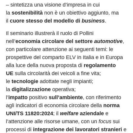
– sintetizza una visione d’impresa in cui
la
sostenibilità
non è un obiettivo aggiunto, ma
il
cuore stesso del modello di
business
.
Il seminario illustrerà il ruolo di Pollini
nell’
economia circolare del settore
automotive
,
con particolare attenzione ai seguenti temi: le
prospettive del comparto ELV in Italia e in Europa
alla luce della nuova proposta di
regolamento
UE
sulla circolarità dei veicoli a fine vita;
le
tecnologie
adottate negli impianti;
la
digitalizzazione
operativa;
l’
impatto
positivo
sull’ambiente
, con riferimento
agli indicatori di economia circolare della
norma
UNI/TS 11820:2024
; il
welfare
aziendale
e
l’attenzione alle risorse umane, con un
focus
sui
processi di
integrazione dei lavoratori stranieri
e