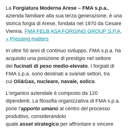
La
Forgiatura Moderna Arese – FMA s.p.a.
,
azienda familiare alla sua terza generazione, è una
storica forgia di Arese, fondata nel 1970 da Cesare
Vienna.
FMA FELB ASA FORGING GROUP S.P.A.
» Pressing matters
In oltre 50 anni di continuo sviluppo, FMA s.p.a. ha
acquisito una posizione di prestigio nel settore
dei
fucinati di peso medio-elevato
. I forgiati di
FMA s.p.a. sono destinati a svariati settori, tra
cui
Oil&Gas, nucleare, navale, eolico
.
L’organico aziendale è composto da 120
dipendenti. La filosofia organizzativa di FMA s.p.a.
pone l’
apporto umano
al centro del processo
produttivo, considerandolo
quale
asset
strategico
per affrontare e vincere