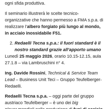
ogni sfida produttiva.
Il seminario illustrerà le scelte tecnico-
organizzative che hanno permesso a FMA s.p.a. di
realizzare l’
albero forgiato più lungo al mondo,
in acciaio inossidabile F51.
Redaelli Tecna s.p.a.: il fuori standard è il
nostro standard grazie all’apporto umano
Lunedì
25 maggio 2026
, orario 10.15-12.15, aula
27.1.8 – via Lambruschini n° 4.
Ing. Davide Rossini
,
Technical & Service Team
Lead
– Business Unit Teci – Gruppo Teufelberger-
Redaelli.
Redaelli Tecna s.p.a.
– oggi parte del gruppo
austriaco Teufelberger – è uno dei
big