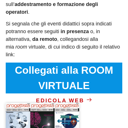
sull’
addestramento e formazione degli
operatori
.
Si segnala che gli eventi didattici sopra indicati
potranno essere seguiti
in presenza
o, in
alternativa,
da remoto
, collegandosi alla
mia
room
virtuale, di cui indico di seguito il relativo
link:
Collegati alla ROOM
VIRTUALE
EDICOLA WEB