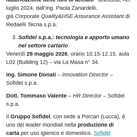
luglio 2024, dall’ing. Paola Zanardelli,
già
Corporate Quality&HSE Assurance Assistant
di
Redaelli Tecna s.p.a.
Sofidel s.p.a.: tecnologia e apporto umano
nel settore cartario
Venerdì
29 maggio 2026
, orario 10.15-12.15, aula
L02 (Building 12) – via La Masa n° 34.
Ing. Simone Donati
–
Innovation Director
–
Sofidel s.p.a.
Dott. Tommaso Valente
–
HR Director
– Sofidel
s.p.a.
Il
Gruppo Sofidel
, con sede a Porcari (Lucca), è
uno dei leader mondiali
nella
produzione di
carta
per uso igienico e domestico.
Sofidel