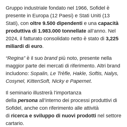
Gruppo industriale fondato nel 1966, Sofidel è
presente in Europa (12 Paesi) e Stati Uniti (13
Stati), con
oltre 9.500 dipendenti
e una
capacità
produttiva di 1.983.000 tonnellate
all’anno. Nel
2024, il fatturato consolidato netto è stato di
3,225
miliardi di euro
.
“Regina”
è il suo
brand
più noto, presente nella
maggior parte dei mercati di riferimento. Altri brand
includono:
Sopalin, Le Trèfle, Hakle, Softis, Nalys,
Cosynel, KittenSoft, Nicky e Papernet
.
Il seminario illustrerà l’importanza
della
persona
all’interno dei processi produttivi di
Sofidel, anche con riferimento alle attività
di
ricerca e sviluppo di nuovi prodotti
nel settore
cartario.