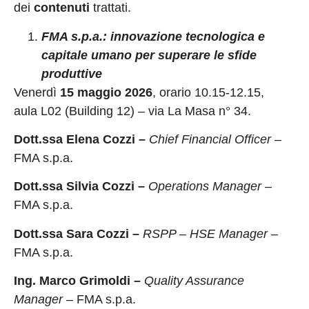
dei
contenuti
trattati.
FMA s.p.a.: innovazione tecnologica e
capitale umano per superare le sfide
produttive
Venerdì
15 maggio 2026
,
orario 10.15-12.15,
aula
L02 (Building 12) – via La Masa n° 34.
Dott.ssa Elena Cozzi –
Chief Financial Officer
–
FMA s.p.a.
Dott.ssa Silvia Cozzi –
Operations Manager
–
FMA s.p.a.
Dott.ssa Sara Cozzi –
RSPP – HSE Manager
–
FMA s.p.a.
Ing. Marco Grimoldi –
Quality Assurance
Manager
– FMA s.p.a.