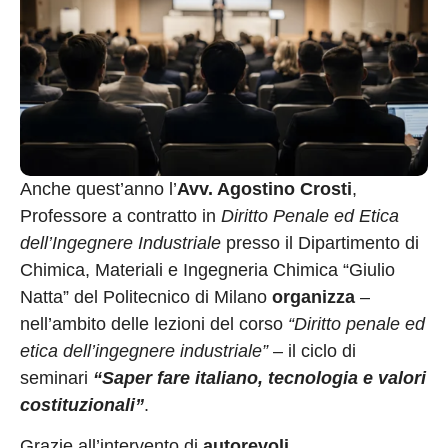
Anche quest’anno l’
Avv. Agostino Crosti
,
Professore a contratto in
Diritto Penale ed Etica
dell’Ingegnere Industriale
presso il Dipartimento di
Chimica, Materiali e Ingegneria Chimica “Giulio
Natta” del Politecnico di Milano
organizza
–
nell’ambito delle lezioni del corso
“Diritto penale ed
etica dell’ingegnere industriale”
– il ciclo di
seminari
“Saper fare italiano, tecnologia e valori
costituzionali”
.
Grazie all’intervento di
autorevoli