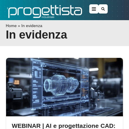
Home
»
In evidenza
In evidenza
WEBINAR | AI e progettazione CAD: