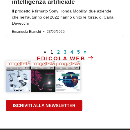
intelligenza artificiale
Il progetto è firmato Sony Honda Mobility, due aziende
che nell’autunno del 2022 hanno unito le forze. di Carla
Devecchi
Emanuela Bianchi
23/05/2025
«
1
2
3
4
5
»
EDICOLA WEB
ISCRIVITI ALLA NEWSLETTER