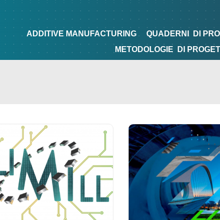
NG
QUADERNI
DI PROGETTAZIONE
TIPS&TRICKS
ADDITIVE MANUFACTURING
QUADERNI
DI PR
METODOLOGIE
DI PROGE