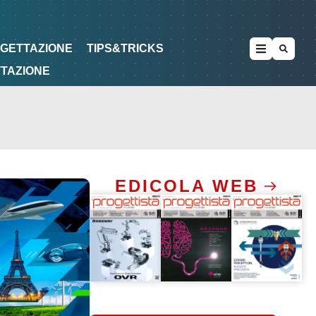
METODOLOGIE
DI PROGETTAZIONE
OGETTAZIONE
TIPS&TRICKS
TTAZIONE
EDICOLA WEB