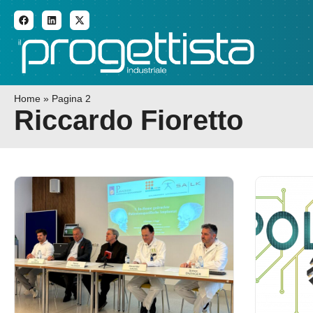
ADDITIVE MANUFACTURI
Home
»
Pagina 2
Riccardo Fioretto