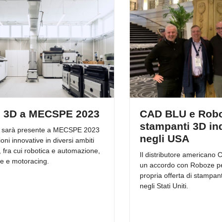
 3D a MECSPE 2023
CAD BLU e Robo
stampanti 3D ind
 sarà presente a MECSPE 2023
negli USA
oni innovative in diversi ambiti
i, fra cui robotica e automazione,
Il distributore americano
e e motoracing.
un accordo con Roboze pe
propria offerta di stampant
negli Stati Uniti.