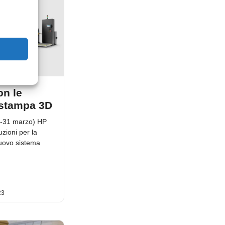
n le
a stampa 3D
-31 marzo) HP
uzioni per la
uovo sistema
23