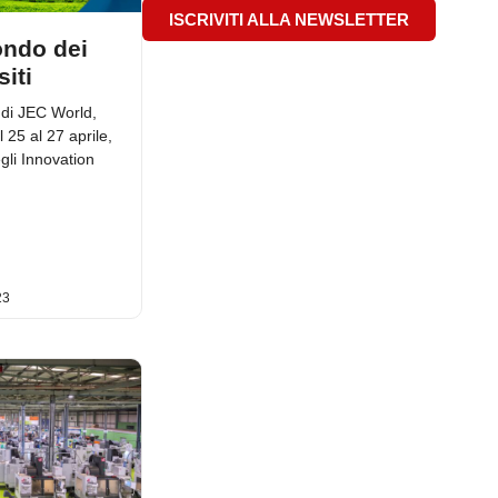
ISCRIVITI ALLA NEWSLETTER
ondo dei
iti
3 di JEC World,
 25 al 27 aprile,
gli Innovation
23