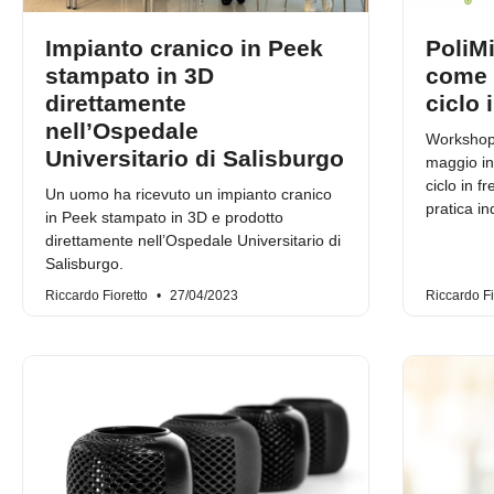
Impianto cranico in Peek
PoliM
stampato in 3D
come r
direttamente
ciclo 
nell’Ospedale
Workshop d
Universitario di Salisburgo
maggio in
ciclo in f
Un uomo ha ricevuto un impianto cranico
pratica in
in Peek stampato in 3D e prodotto
direttamente nell’Ospedale Universitario di
Salisburgo.
Riccardo Fioretto
27/04/2023
Riccardo Fi