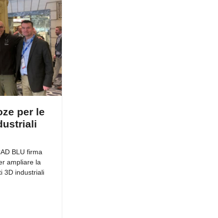
ze per le
ustriali
 CAD BLU firma
r ampliare la
i 3D industriali