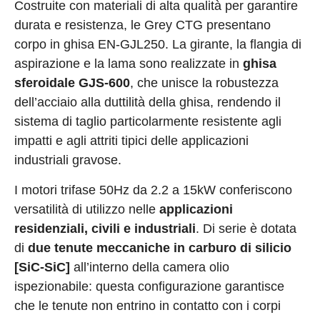
Costruite con materiali di alta qualità per garantire
durata e resistenza, le Grey CTG presentano
corpo in ghisa EN-GJL250. La girante, la flangia di
aspirazione e la lama sono realizzate in
ghisa
sferoidale GJS-600
, che unisce la robustezza
dell’acciaio alla duttilità della ghisa, rendendo il
sistema di taglio particolarmente resistente agli
impatti e agli attriti tipici delle applicazioni
industriali gravose.
I motori trifase 50Hz da 2.2 a 15kW conferiscono
versatilità di utilizzo nelle
applicazioni
residenziali, civili e industriali
. Di serie è dotata
di
due tenute meccaniche in carburo di silicio
[SiC-SiC]
all’interno della camera olio
ispezionabile: questa configurazione garantisce
che le tenute non entrino in contatto con i corpi