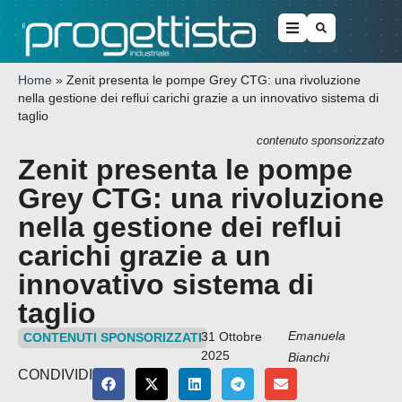
Home
»
Zenit presenta le pompe Grey CTG: una rivoluzione
nella gestione dei reflui carichi grazie a un innovativo sistema di
taglio
contenuto sponsorizzato
Zenit presenta le pompe
Grey CTG: una rivoluzione
nella gestione dei reflui
carichi grazie a un
innovativo sistema di
taglio
Emanuela
31 Ottobre
CONTENUTI SPONSORIZZATI
2025
Bianchi
CONDIVIDI