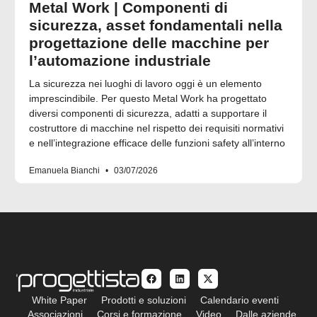
Metal Work | Componenti di
sicurezza, asset fondamentali nella
progettazione delle macchine per
l’automazione industriale
La sicurezza nei luoghi di lavoro oggi è un elemento
imprescindibile. Per questo Metal Work ha progettato
diversi componenti di sicurezza, adatti a supportare il
costruttore di macchine nel rispetto dei requisiti normativi
e nell’integrazione efficace delle funzioni safety all’interno
Emanuela Bianchi
03/07/2026
White Paper
Prodotti e soluzioni
Calendario eventi
Associazioni
Corsi e formazione
Video
Dalle aziende