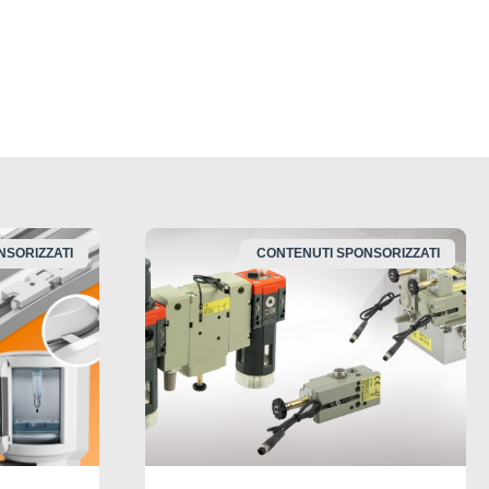
NSORIZZATI
CONTENUTI SPONSORIZZATI