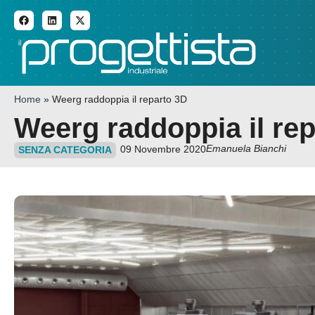
ADDITIVE MANUFACTURI
Home
»
Weerg raddoppia il reparto 3D
Weerg raddoppia il re
Emanuela Bianchi
09 Novembre 2020
SENZA CATEGORIA