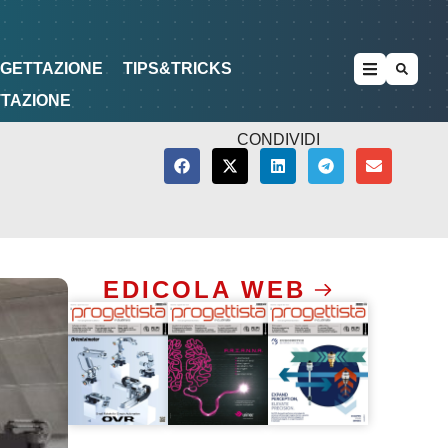
METODOLOGIE
DI PROGETTAZIONE
OGETTAZIONE
TIPS&TRICKS
TTAZIONE
CONDIVIDI
EDICOLA WEB