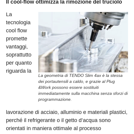
Il cool-flow ottimizza la rimozione del truciolo
La
tecnologia
cool flow
promette
vantaggi,
soprattutto
per quanto
riguarda la
La geometria di TENDO Slim 4ax è la stessa
dei portautensili a caldo, e grazie al Plug
&Work possono essere sostituiti
immediatamente sulla macchina senza sforzi di
programmazione.
lavorazione di acciaio, alluminio e materiali plastici,
perché il refrigerante o il getto d’acqua sono
orientati in maniera ottimale al processo