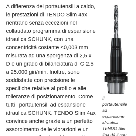
A differenza dei portautensili a caldo,
le prestazioni di TENDO Slim 4ax
rientrano senza eccezioni nel
collaudato programma di espansione
idraulica SCHUNK, con una
concentricità costante <0,003 mm
misurata ad una sporgenza di 2,5 x
D e un grado di bilanciatura di G 2,5
a 25.000 giri/min. Inoltre, sono
soddisfatte con precisione le
specifiche relative al profilo e alle
tolleranze di posizionamento. Come
Il
tutti i portautensili ad espansione
portautensile
ad
idraulica SCHUNK, TENDO Slim 4ax
espansione
convince anche grazie a un perfetto
idraulica
TENDO Slim
assorbimento delle vibrazioni e un
4ax dà il suo