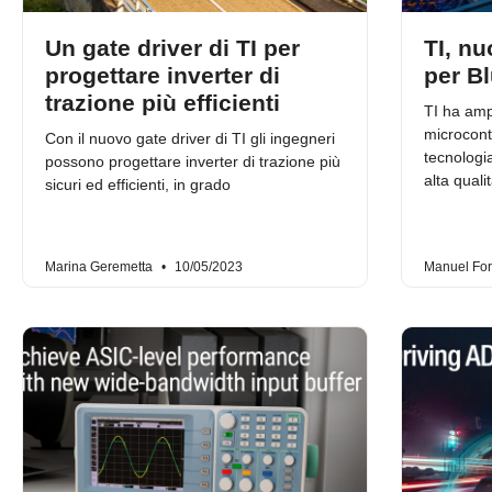
Un gate driver di TI per
TI, nu
progettare inverter di
per B
trazione più efficienti
TI ha ampl
microcont
Con il nuovo gate driver di TI gli ingegneri
tecnologi
possono progettare inverter di trazione più
alta quali
sicuri ed efficienti, in grado
Marina Geremetta
10/05/2023
Manuel Fo