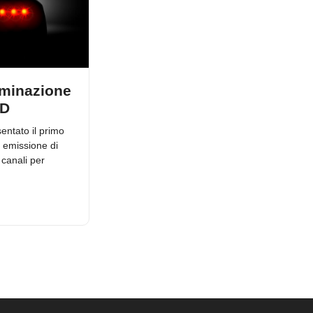
luminazione
ED
entato il primo
d emissione di
 canali per