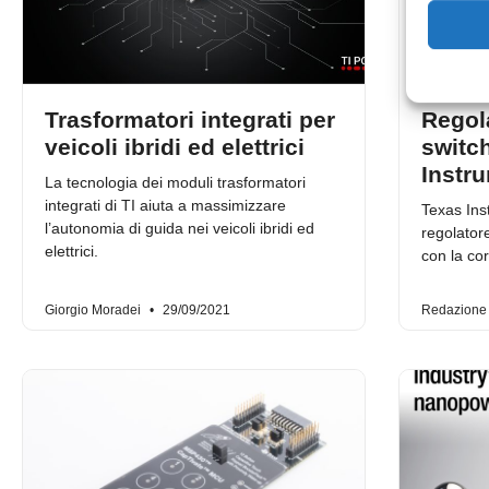
Trasformatori integrati per
Regol
veicoli ibridi ed elettrici
switc
Instr
La tecnologia dei moduli trasformatori
integrati di TI aiuta a massimizzare
Texas Ins
l’autonomia di guida nei veicoli ibridi ed
regolator
elettrici.
con la cor
Giorgio Moradei
29/09/2021
Redazion