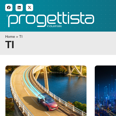
ADDITIVE MANUFACTURI
Home
»
TI
TI