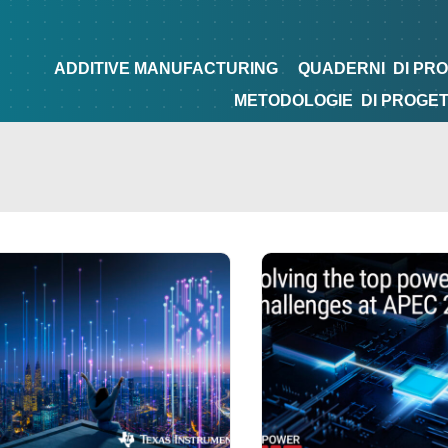
NG
QUADERNI
DI PROGETTAZIONE
TIPS&TRICKS
ADDITIVE MANUFACTURING
QUADERNI
DI PR
METODOLOGIE
DI PROGE