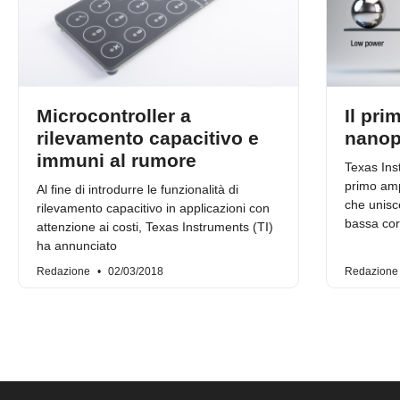
Microcontroller a
Il pri
rilevamento capacitivo e
nanop
immuni al rumore
Texas Ins
primo amp
Al fine di introdurre le funzionalità di
che unisce
rilevamento capacitivo in applicazioni con
bassa cor
attenzione ai costi, Texas Instruments (TI)
ha annunciato
Redazione
02/03/2018
Redazion