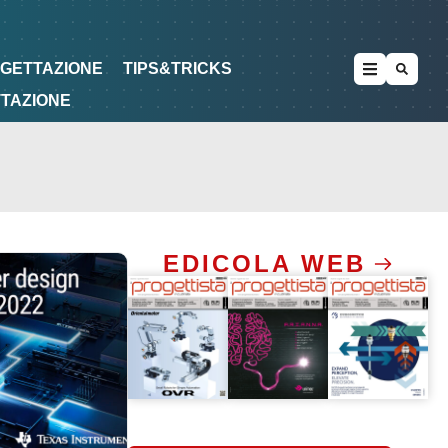
METODOLOGIE
DI PROGETTAZIONE
OGETTAZIONE
TIPS&TRICKS
TTAZIONE
EDICOLA WEB