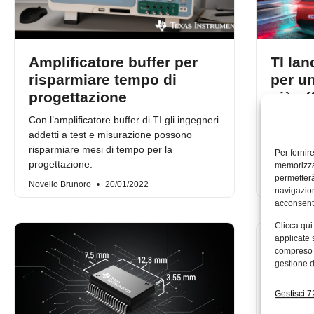
Amplificatore buffer per
TI lan
risparmiare tempo di
per u
progettazione
più ef
Con l’amplificatore buffer di TI gli ingegneri
TI miglior
addetti a test e misurazione possono
guida gra
risparmiare mesi di tempo per la
alta risol
Per fornir
progettazione.
lontani da
memorizzar
permetterà
Novello Brunoro
20/01/2022
Redazion
navigazion
acconsenti
Clicca qui
applicate 
compreso i
gestione d
Gestisci 72