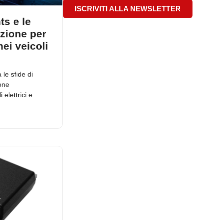
ISCRIVITI ALLA NEWSLETTER
ts e le
azione per
nei veicoli
le sfide di
ione
 elettrici e