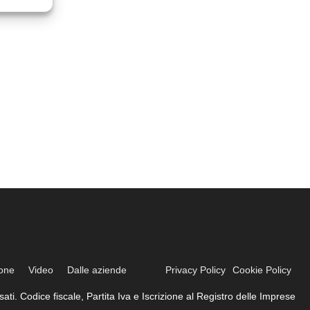
ione
Video
Dalle aziende
Privacy Policy
Cookie Policy
ati. Codice fiscale, Partita Iva e Iscrizione al Registro delle Imprese