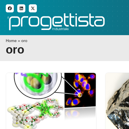
ADDITIVE MANUFACTURI
Home
»
oro
oro