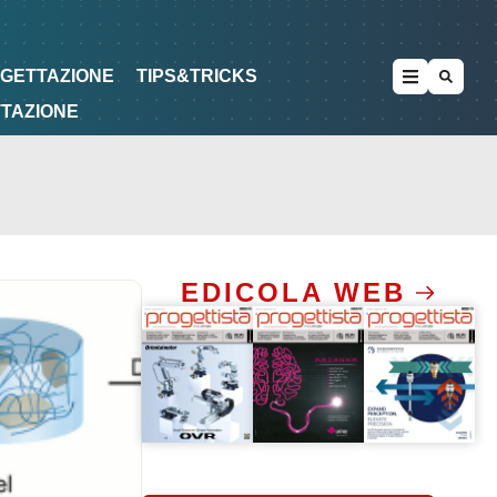
METODOLOGIE
DI PROGETTAZIONE
OGETTAZIONE
TIPS&TRICKS
TTAZIONE
EDICOLA WEB