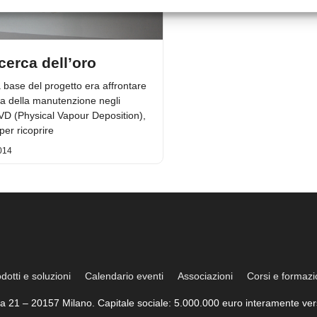
icerca dell’oro
a base del progetto era affrontare
ma della manutenzione negli
VD (Physical Vapour Deposition),
per ricoprire
014
dotti e soluzioni
Calendario eventi
Associazioni
Corsi e formaz
trea 21 – 20157 Milano. Capitale sociale: 5.000.000 euro interamente vers