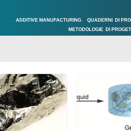
NG
QUADERNI
DI PROGETTAZIONE
TIPS&TRICKS
ADDITIVE MANUFACTURING
QUADERNI
DI PR
METODOLOGIE
DI PROGE