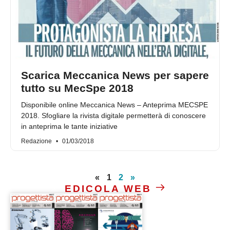
Scarica Meccanica News per sapere
tutto su MecSpe 2018
Disponibile online Meccanica News – Anteprima MECSPE
2018. Sfogliare la rivista digitale permetterà di conoscere
in anteprima le tante iniziative
Redazione
01/03/2018
«
1
2
»
EDICOLA WEB