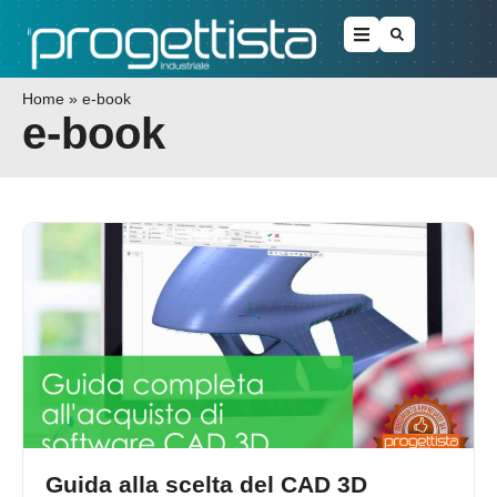
Home
»
e-book
e-book
Guida alla scelta del CAD 3D