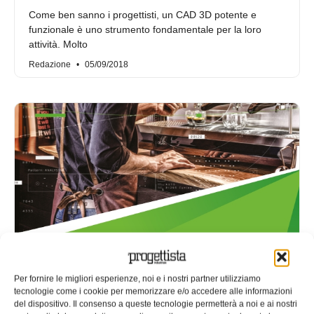
Come ben sanno i progettisti, un CAD 3D potente e
funzionale è uno strumento fondamentale per la loro
attività. Molto
Redazione
05/09/2018
Il Made in Italy con PTC: un e-book
Per fornire le migliori esperienze, noi e i nostri partner utilizziamo
gratis da scaricare
tecnologie come i cookie per memorizzare e/o accedere alle informazioni
del dispositivo. Il consenso a queste tecnologie permetterà a noi e ai nostri
Il progetto Made in Italy con PTC arriva al secondo