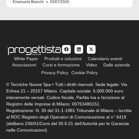
Emanuela Bianchi
03/07/2026
White Paper
Prodotti e soluzioni
Calendario eventi
Associazioni
Corsi e formazione
Video
Dalle aziende
Privacy Policy
Cookie Policy
© Tecniche Nuove Spa • Tutti i diritti riservati. Sede legale: Via
Eritrea 21 – 20157 Milano. Capitale sociale: 5.000.000 euro
interamente versati. Codice fiscale, Partita Iva e Iscrizione al
Registro delle Imprese di Milano: 00753480151.
Registrazione: N. 30 del 31-1-1981 Tribunale di Milano – Iscritta
al ROC Registro degli Operatori di Comunicazione al n° 6419
(delibera 236/01/Cons del 30.6.01 dell’Autorità per le Garanzie
nelle Comunicazioni)