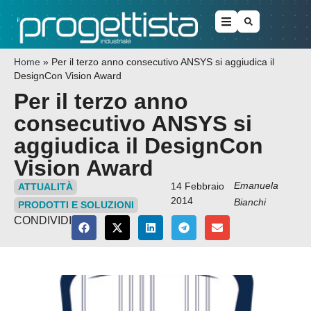
Home
»
Per il terzo anno consecutivo ANSYS si aggiudica il
DesignCon Vision Award
Per il terzo anno
consecutivo ANSYS si
aggiudica il DesignCon
Vision Award
Emanuela
14 Febbraio
ATTUALITÀ
2014
Bianchi
PRODOTTI E SOLUZIONI
CONDIVIDI