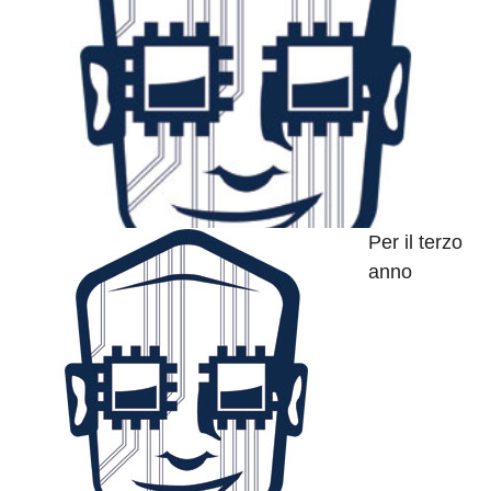
Per il terzo
anno