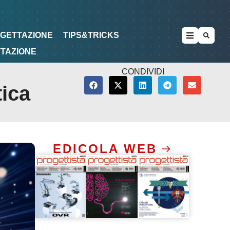
METODOLOGIE
DI PROGETTAZIONE
OGETTAZIONE
TIPS&TRICKS
TTAZIONE
CONDIVIDI
tica
EDICOLA WEB