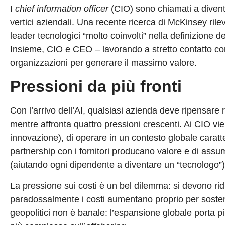
I
chief information officer
(CIO) sono chiamati a diventa
vertici aziendali. Una recente ricerca di McKinsey rile
leader tecnologici “molto coinvolti” nella definizione d
Insieme, CIO e CEO – lavorando a stretto contatto con 
organizzazioni per generare il massimo valore.
Pressioni da più fronti
Con l’arrivo dell’AI, qualsiasi azienda deve ripensare
mentre affronta quattro pressioni crescenti. Ai CIO vie
innovazione), di operare in un contesto globale caratte
partnership con i fornitori producano valore e di assum
(aiutando ogni dipendente a diventare un “tecnologo”)
La pressione sui costi è un bel dilemma: si devono ridu
paradossalmente i costi aumentano proprio per sostene
geopolitici non è banale: l’espansione globale porta p