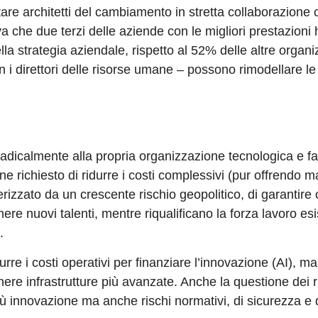
re architetti del cambiamento in stretta collaborazione 
va che due terzi delle aziende con le migliori prestazioni
ella strategia aziendale, rispetto al 52% delle altre organi
i direttori delle risorse umane – possono rimodellare le
 radicalmente alla propria organizzazione tecnologica e fa
ne richiesto di ridurre i costi complessivi (pur offrendo 
rizzato da un crescente rischio geopolitico, di garantire 
ere nuovi talenti, mentre riqualificano la forza lavoro es
.
rre i costi operativi per finanziare l’innovazione (AI), ma
re infrastrutture più avanzate. Anche la questione dei r
iù innovazione ma anche rischi normativi, di sicurezza e 