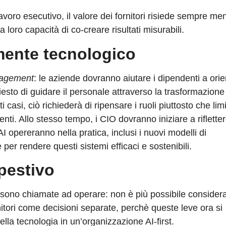
oro esecutivo, il valore dei fornitori risiede sempre me
 loro capacità di co-creare risultati misurabili.
mente tecnologico
agement
: le aziende dovranno aiutare i dipendenti a orie
chiesto di guidare il personale attraverso la trasformazion
 casi, ciò richiederà di ripensare i ruoli piuttosto che lim
ti. Allo stesso tempo, i CIO dovranno iniziare a riflette
 opereranno nella pratica, inclusi i nuovi modelli di
per rendere questi sistemi efficaci e sostenibili.
pestivo
e sono chiamate ad operare: non è più possibile consider
nitori come decisioni separate, perchè queste leve ora si
lla tecnologia in un’organizzazione AI-first.