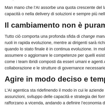
Man mano che l’AI assorbe una quota crescente del lav
capacità o nella delivery di soluzioni e sempre più nella
Il cambiamento non è pura
Tutto ciò comporta una profonda sfida di
change man
ruoli in rapida evoluzione, mentre ai dirigenti sarà ri
quando lo stato finale è in continua evoluzione. In molti
assumere o aggiornare le competenze per quelli esisten
come i team ibridi composti da esseri umani e agenti AI
collaborazione e le strutture di governance necessarie 
Agire in modo deciso e tem
L’AI agentica sta ridefinendo il modo in cui le aziend
assunzioni, sviluppo delle capacità e strategia dei for
rafforzano a vicenda, andando a definire l’economia de