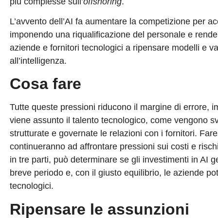
più complesse sull’
offshoring
.
L’avvento dell’AI fa aumentare la competizione per acca
imponendo una riqualificazione del personale e renden
aziende e fornitori tecnologici a ripensare modelli e v
all’intelligenza.
Cosa fare
Tutte queste pressioni riducono il margine di errore, 
viene assunto il talento tecnologico, come vengono s
strutturate e governate le relazioni con i fornitori. 
continueranno ad affrontare pressioni sui costi e rischi 
in tre parti, può determinare se gli investimenti in AI
breve periodo e, con il giusto equilibrio, le aziende potr
tecnologici.
Ripensare le assunzioni