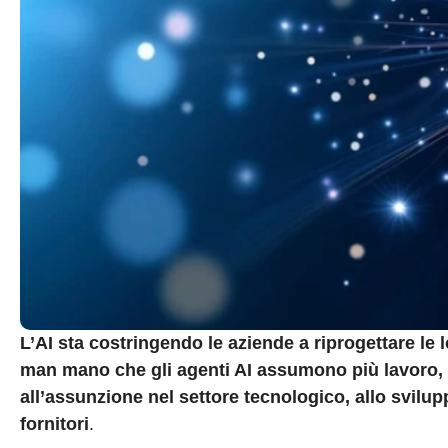
L’AI sta costringendo le aziende a riprogettare le 
man mano che gli agenti AI assumono più lavoro, l
all’assunzione nel settore tecnologico, allo svilu
fornitori
.