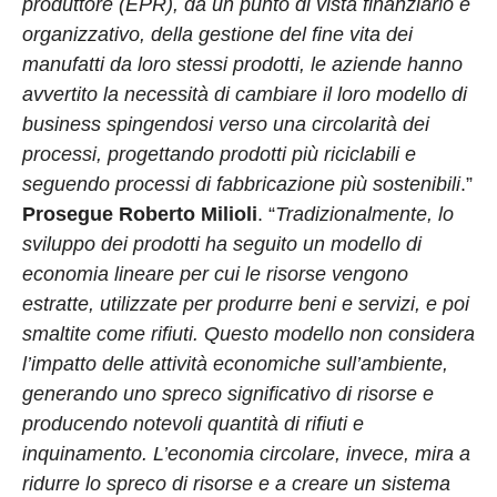
produttore (EPR), da un punto di vista finanziario e
organizzativo, della gestione del fine vita dei
manufatti da loro stessi prodotti, le aziende hanno
avvertito la necessità di cambiare il loro modello di
business spingendosi verso una circolarità dei
processi, progettando prodotti più riciclabili e
seguendo processi di fabbricazione più sostenibili
.”
Prosegue Roberto Milioli
. “
Tradizionalmente, lo
sviluppo dei prodotti ha seguito un modello di
economia lineare per cui le risorse vengono
estratte, utilizzate per produrre beni e servizi, e poi
smaltite come rifiuti. Questo modello non considera
l’impatto delle attività economiche sull’ambiente,
generando uno spreco significativo di risorse e
producendo notevoli quantità di rifiuti e
inquinamento. L’economia circolare, invece, mira a
ridurre lo spreco di risorse e a creare un sistema