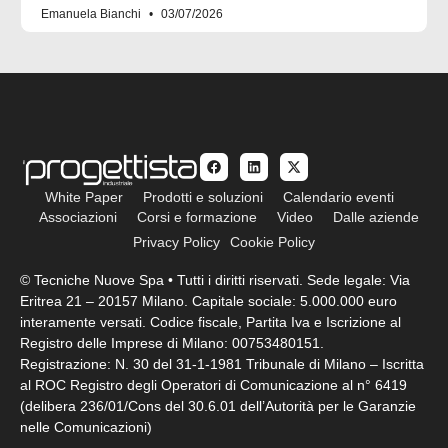
Emanuela Bianchi
03/07/2026
White Paper
Prodotti e soluzioni
Calendario eventi
Associazioni
Corsi e formazione
Video
Dalle aziende
Privacy Policy
Cookie Policy
© Tecniche Nuove Spa • Tutti i diritti riservati. Sede legale: Via
Eritrea 21 – 20157 Milano. Capitale sociale: 5.000.000 euro
interamente versati. Codice fiscale, Partita Iva e Iscrizione al
Registro delle Imprese di Milano: 00753480151.
Registrazione: N. 30 del 31-1-1981 Tribunale di Milano – Iscritta
al ROC Registro degli Operatori di Comunicazione al n° 6419
(delibera 236/01/Cons del 30.6.01 dell’Autorità per le Garanzie
nelle Comunicazioni)