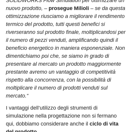
SOLIDWORKS Flow Simulation per ottimizzare un
nuovo prodotto,
–
prosegue Milioli
–
se da questa
ottimizzazione riusciamo a migliorare il rendimento
termico del prodotto, tutti questi benefici si
riverseranno sul prodotto finale, moltiplicandosi per
il numero di pezzi venduti, amplificando quindi il
beneficio energetico in maniera esponenziale. Non
dimentichiamo poi che, se siamo in grado di
presentare al mercato un prodotto maggiormente
prestante avremo un vantaggio di competitività
rispetto alla concorrenza, con la possibilità di
moltiplicare il numero di prodotti venduti sul
mercato.”
I vantaggi dell’utilizzo degli strumenti di
simulazione nella progettazione non si fermano
qui, dobbiamo considerare anche il
ciclo di vita
del prodotto
.