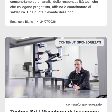
concentriamo su un’analisi delle responsabilità tecniche
che collegano progettista, officina e coordinatore di
saldatura. Una quota rilevante delle non
Emanuela Bianchi
24/07/2026
CONTENUTI SPONSORIZZATI
contenuto sponsorizzato
Techne Srl | Maschere di fissaggio: