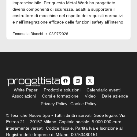
imprescindibile. Per questo Metal Work ha progettato
diversi componenti di sicurezza, adatti a supportare il
costruttore di macchine nel rispetto dei requisiti normativi
e nell’integrazione efficace delle funzioni safety all’interno
Emanuela Bianchi
03/07/2026
White Paper
Prodotti e soluzioni
Calendario eventi
Associazioni
Corsi e formazione
Video
Dalle aziende
Privacy Policy
Cookie Policy
© Tecniche Nuove Spa • Tutti i diritti riservati. Sede legale: Via
Eritrea 21 – 20157 Milano. Capitale sociale: 5.000.000 euro
interamente versati. Codice fiscale, Partita Iva e Iscrizione al
Registro delle Imprese di Milano: 00753480151.