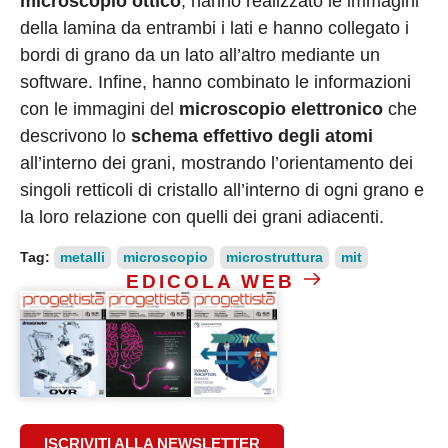
microscopio ottico
, hanno realizzato le immagini
della lamina da entrambi i lati e hanno collegato i
bordi di grano da un lato all’altro mediante un
software. Infine, hanno combinato le informazioni
con le immagini del
microscopio elettronico
che
descrivono lo
schema effettivo degli atomi
all’interno dei grani, mostrando l’orientamento dei
singoli retticoli di cristallo all’interno di ogni grano e
la loro relazione con quelli dei grani adiacenti.
Tag:
metalli
microscopio
microstruttura
mit
EDICOLA WEB
ISCRIVITI ALLA NEWSLETTER