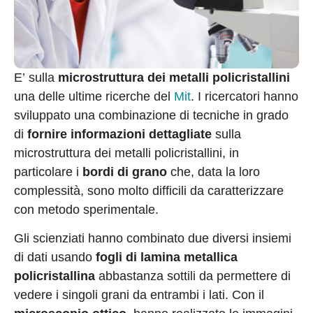
E’ sulla
microstruttura dei metalli policristallini
una delle ultime ricerche del
Mit
. I ricercatori hanno
sviluppato una combinazione di tecniche in grado
di
fornire informazioni dettagliate
sulla
microstruttura dei metalli policristallini, in
particolare i
bordi di grano
che, data la loro
complessità, sono molto difficili da caratterizzare
con metodo sperimentale.
Gli scienziati hanno combinato due diversi insiemi
di dati usando
fogli di lamina metallica
policristallina
abbastanza sottili da permettere di
vedere i singoli grani da entrambi i lati. Con il