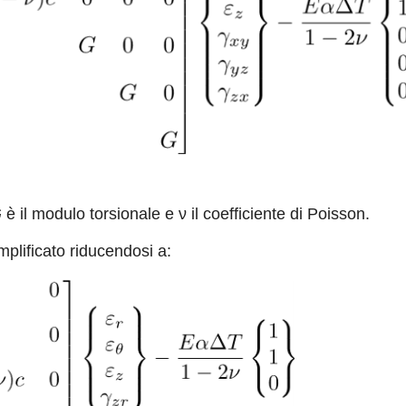
G
è il modulo torsionale e ν il coefficiente di Poisson.
mplificato riducendosi a: