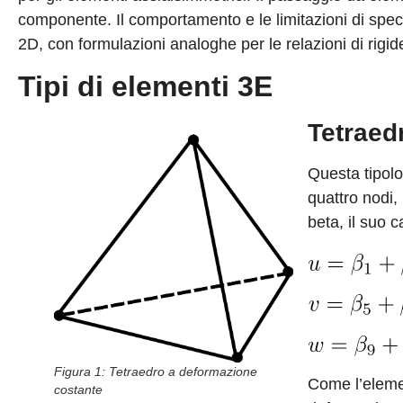
componente. Il comportamento e le limitazioni di specif
2D, con formulazioni analoghe per le relazioni di ri
Tipi di elementi 3E
Tetraed
Questa tipolo
quattro nodi,
beta, il suo
Figura 1: Tetraedro a deformazione
Come l’elemen
costante