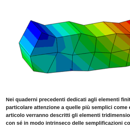
Nei quaderni precedenti dedicati agli elementi finit
particolare attenzione a quelle più semplici come 
articolo verranno descritti gli elementi tridimensi
con sé in modo intrinseco delle semplificazioni co