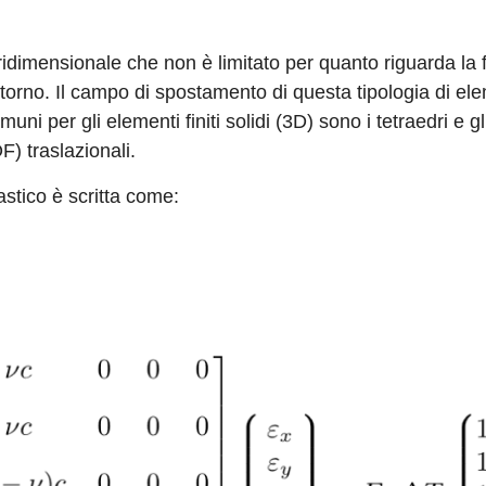
tridimensionale che non è limitato per quanto riguarda la f
ontorno. Il campo di spostamento di questa tipologia di el
uni per gli elementi finiti solidi (3D) sono i tetraedri e gl
F) traslazionali.
astico è scritta come: