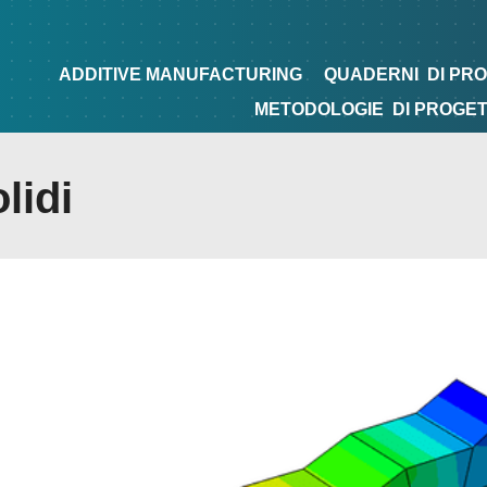
NG
QUADERNI
DI PROGETTAZIONE
TIPS&TRICKS
ADDITIVE MANUFACTURING
QUADERNI
DI PR
METODOLOGIE
DI PROGE
lidi