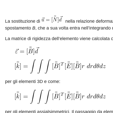
La sostituzione di
nella relazione deformaz
spostamento
B
, che a sua volta entra nell’integrando 
La matrice di rigidezza dell’elemento viene calcolata
per gli elementi 3D e come:
per gli elementi assialsimmetrici. Il passaggio da ele