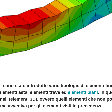
i sono state introdotte varie tipologie di elementi fin
elementi asta, elementi trave ed
elementi piani
. In q
onali (elementi 3D), ovvero quelli elementi che non p
me avveniva per gli elementi visti in precedenza.