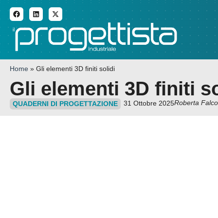
ADDITIVE MANUFACTURI
Home
»
Gli elementi 3D finiti solidi
Gli elementi 3D finiti so
Roberta Falco
31 Ottobre 2025
QUADERNI DI PROGETTAZIONE