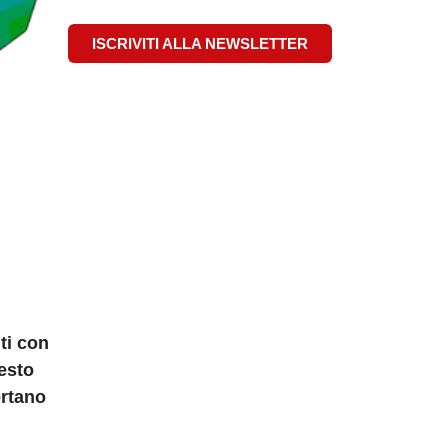
ISCRIVITI ALLA NEWSLETTER
iti con
uesto
ortano