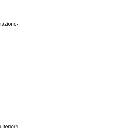
mazione-
ulteriore