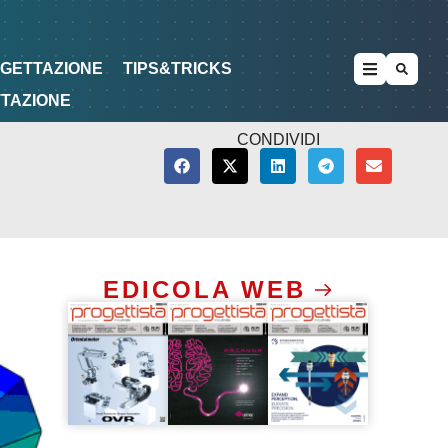
METODOLOGIE
DI PROGETTAZIONE
OGETTAZIONE
TIPS&TRICKS
TTAZIONE
CONDIVIDI
EDICOLA WEB