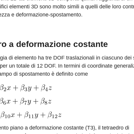
ici elementi 3D sono molto simili a quelli delle loro cont
gidezza e deformazione-spostamento.
ro a deformazione costante
gia di elemento ha tre DOF traslazionali in ciascuno dei 
 per un totale di 12 DOF. In termini di coordinate general
 campo di spostamento è definito come
to piano a deformazione costante (T3), il tetraedro di