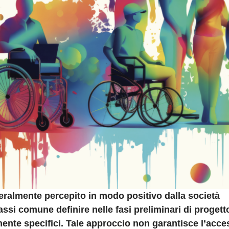
eralmente percepito in modo positivo dalla società
si comune definire nelle fasi preliminari di progett
mente specifici. Tale approccio non garantisce l’acces