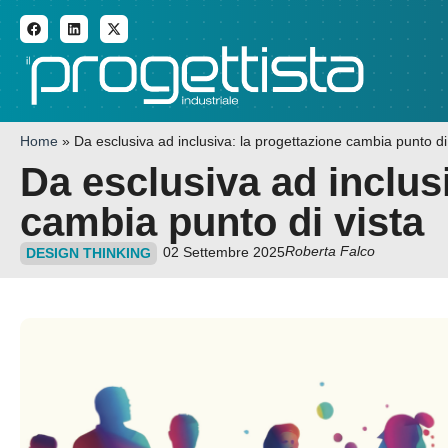
ADDITIVE MANUFACTURI
Home
»
Da esclusiva ad inclusiva: la progettazione cambia punto di
Da esclusiva ad inclus
cambia punto di vista
Roberta Falco
02 Settembre 2025
DESIGN THINKING