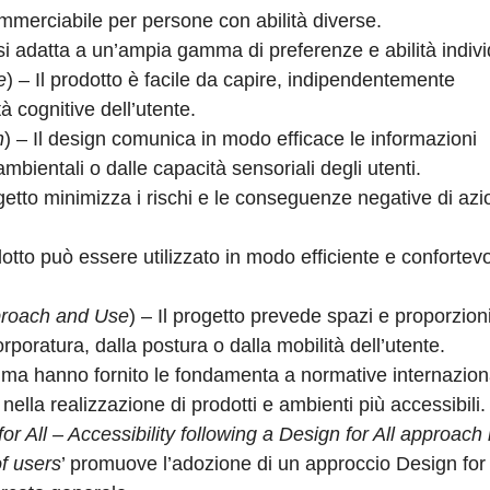
commerciabile per persone con abilità diverse.
 si adatta a un’ampia gamma di preferenze e abilità indivi
e
) – Il prodotto è facile da capire, indipendentemente
à cognitive dell’utente.
n
) – Il design comunica in modo efficace le informazioni
bientali o dalle capacità sensoriali degli utenti.
ogetto minimizza i rischi e le conseguenze negative di azi
odotto può essere utilizzato in modo efficiente e confortev
proach and Use
) – Il progetto prevede spazi e proporzion
poratura, dalla postura o dalla mobilità dell’utente.
, ma hanno fornito le fondamenta a normative internaziona
ella realizzazione di prodotti e ambienti più accessibili.
or All – Accessibility following a Design for All approach 
f users
’ promuove l’adozione di un approccio Design for 