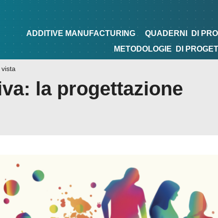
NG
QUADERNI
DI PROGETTAZIONE
TIPS&TRICKS
ADDITIVE MANUFACTURING
QUADERNI
DI PR
METODOLOGIE
DI PROGE
 vista
iva: la progettazione