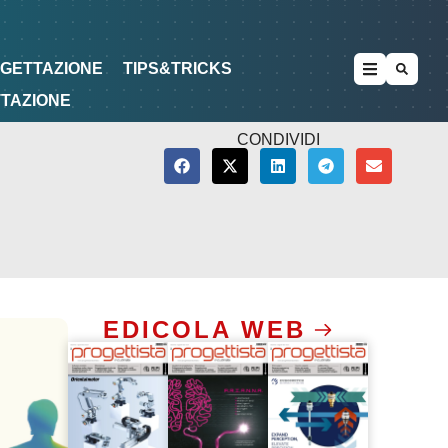
METODOLOGIE
DI PROGETTAZIONE
OGETTAZIONE
TIPS&TRICKS
TTAZIONE
CONDIVIDI
EDICOLA WEB