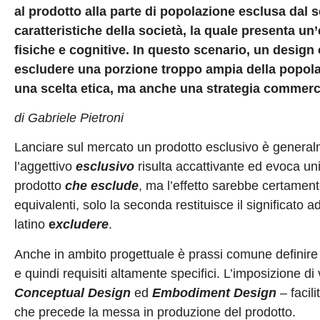
al prodotto alla parte di popolazione esclusa dal se
caratteristiche della società, la quale presenta un’
fisiche e cognitive.
In questo scenario, un design 
escludere una porzione troppo ampia della popola
una scelta etica, ma anche una strategia commerc
di Gabriele Pietroni
Lanciare sul mercato un prodotto esclusivo è general
l’aggettivo
esclusivo
risulta accattivante ed evoca uni
prodotto
che esclude
, ma l’effetto sarebbe certamen
equivalenti, solo la seconda restituisce il significato a
latino
e
xcludere
.
Anche in ambito progettuale è prassi comune definire ne
e quindi requisiti altamente specifici. L’imposizione di 
Conceptual Design
ed
Embodiment Design
– facil
che precede la messa in produzione del prodotto.