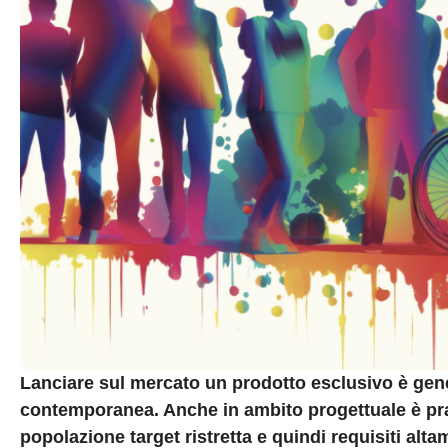
Lanciare sul mercato un prodotto esclusivo è gen
contemporanea. Anche in ambito progettuale è pras
popolazione target ristretta e quindi requisiti alta