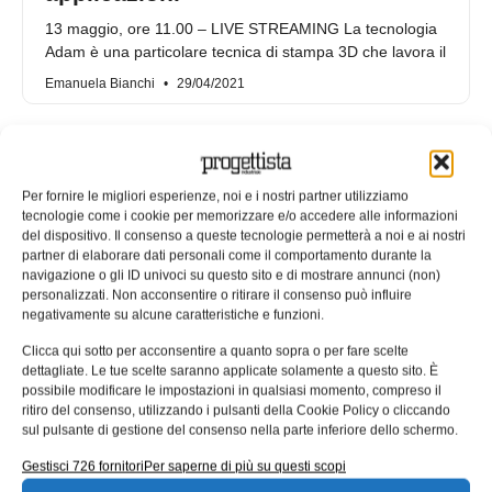
13 maggio, ore 11.00 – LIVE STREAMING La tecnologia
Adam è una particolare tecnica di stampa 3D che lavora il
Emanuela Bianchi
29/04/2021
Per fornire le migliori esperienze, noi e i nostri partner utilizziamo
tecnologie come i cookie per memorizzare e/o accedere alle informazioni
del dispositivo. Il consenso a queste tecnologie permetterà a noi e ai nostri
partner di elaborare dati personali come il comportamento durante la
navigazione o gli ID univoci su questo sito e di mostrare annunci (non)
personalizzati. Non acconsentire o ritirare il consenso può influire
negativamente su alcune caratteristiche e funzioni.
Clicca qui sotto per acconsentire a quanto sopra o per fare scelte
dettagliate. Le tue scelte saranno applicate solamente a questo sito. È
possibile modificare le impostazioni in qualsiasi momento, compreso il
Tesis Engineering: soluzioni
ritiro del consenso, utilizzando i pulsanti della Cookie Policy o cliccando
personalizzate per l’handling
sul pulsante di gestione del consenso nella parte inferiore dello schermo.
industriale
Gestisci 726 fornitori
Per saperne di più su questi scopi