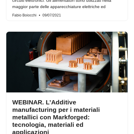
circuiti elettronici. Gli alimentatori sono utilizzati nella
maggior parte delle apparecchiature elettriche ed
Fabio Boiocchi
09/07/2021
WEBINAR. L’Additive
manufacturing per i materiali
metallici con Markforged:
tecnologia, materiali ed
applicazioni