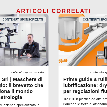
ARTICOLI CORRELATI
CONTENUTI SPONSORIZZATI
CONTENUTI SPO
contenuto sponsorizzato
contenuto s
 Srl | Maschere di
Prima guida a rull
io: il brevetto che
lubrificazione: dry
ziona il mondo
per regolazioni fl
metrologia
Tre rulli in plastica ad alte pr
riducono le forze di azionam
, azienda specializzata in