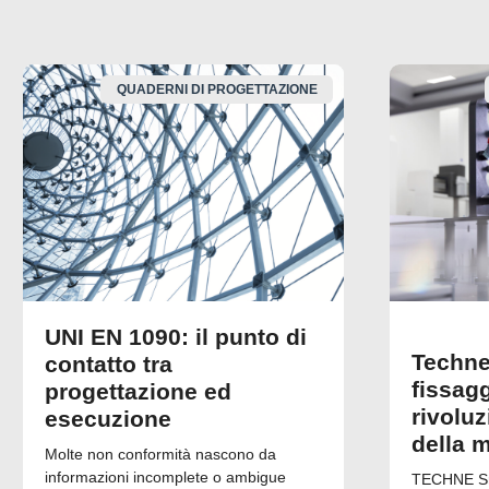
QUADERNI DI PROGETTAZIONE
UNI EN 1090: il punto di
Techne
contatto tra
fissagg
progettazione ed
rivolu
esecuzione
della 
Molte non conformità nascono da
informazioni incomplete o ambigue
TECHNE Srl