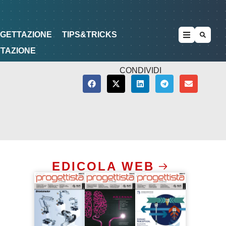
METODOLOGIE
DI PROGETTAZIONE
OGETTAZIONE
TIPS&TRICKS
TTAZIONE
CONDIVIDI
EDICOLA WEB