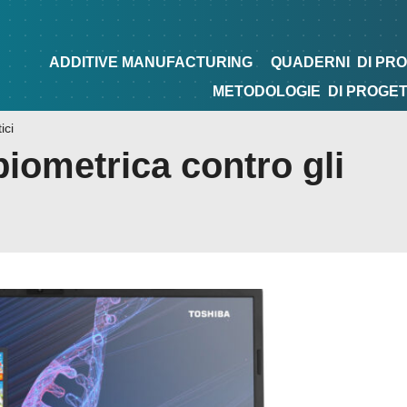
NG
QUADERNI
DI PROGETTAZIONE
TIPS&TRICKS
ADDITIVE MANUFACTURING
QUADERNI
DI PR
METODOLOGIE
DI PROGE
ici
biometrica contro gli