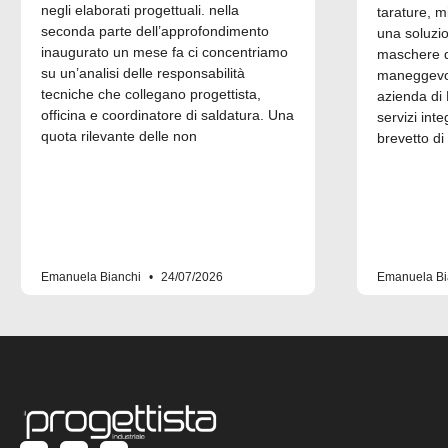
negli elaborati progettuali. nella
tarature, m
seconda parte dell’approfondimento
una soluzi
inaugurato un mese fa ci concentriamo
maschere di
su un’analisi delle responsabilità
maneggevol
tecniche che collegano progettista,
azienda di 
officina e coordinatore di saldatura. Una
servizi inte
quota rilevante delle non
brevetto di
Emanuela Bianchi
24/07/2026
Emanuela Bi