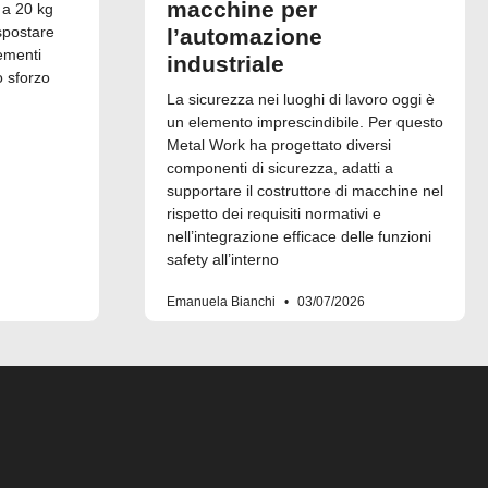
macchine per
 a 20 kg
spostare
l’automazione
ementi
industriale
o sforzo
La sicurezza nei luoghi di lavoro oggi è
un elemento imprescindibile. Per questo
Metal Work ha progettato diversi
componenti di sicurezza, adatti a
supportare il costruttore di macchine nel
rispetto dei requisiti normativi e
nell’integrazione efficace delle funzioni
safety all’interno
Emanuela Bianchi
03/07/2026