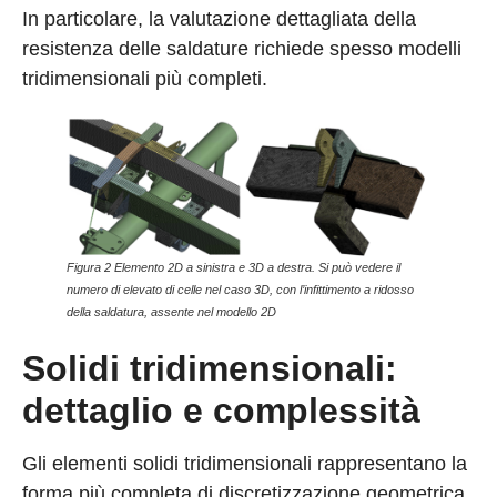
In particolare, la valutazione dettagliata della
resistenza delle saldature richiede spesso modelli
tridimensionali più completi.
Figura 2 Elemento 2D a sinistra e 3D a destra. Si può vedere il
numero di elevato di celle nel caso 3D, con l’infittimento a ridosso
della saldatura, assente nel modello 2D
Solidi tridimensionali:
dettaglio e complessità
Gli elementi solidi tridimensionali rappresentano la
forma più completa di discretizzazione geometrica