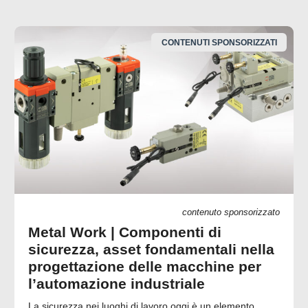
CONTENUTI SPONSORIZZATI
contenuto sponsorizzato
Metal Work | Componenti di
sicurezza, asset fondamentali nella
progettazione delle macchine per
l’automazione industriale
La sicurezza nei luoghi di lavoro oggi è un elemento