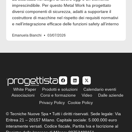
imprescindibile. Per questo Metal Work ha progettato
diversi componenti di sicurezza, adatti a supportare il
costruttore di macchine nel rispetto dei requisiti normativi
e nell’integrazione efficace delle funzioni safety all’interno
Emanuela Bianchi
03/07/2026
White Paper
Prodotti e soluzioni
Calendario eventi
Associazioni
Corsi e formazione
Video
Dalle aziende
Privacy Policy
Cookie Policy
© Tecniche Nuove Spa • Tutti i diritti riservati. Sede legale: Via
Eritrea 21 – 20157 Milano. Capitale sociale: 5.000.000 euro
interamente versati. Codice fiscale, Partita Iva e Iscrizione al