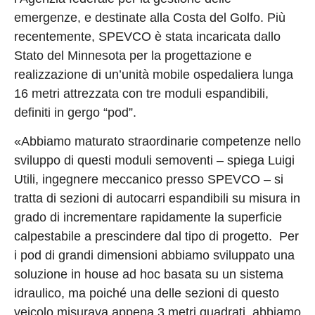
emergenze, e destinate alla Costa del Golfo. Più
recentemente, SPEVCO è stata incaricata dallo
Stato del Minnesota per la progettazione e
realizzazione di un’unità mobile ospedaliera lunga
16 metri attrezzata con tre moduli espandibili,
definiti in gergo “pod”.
«Abbiamo maturato straordinarie competenze nello
sviluppo di questi moduli semoventi – spiega Luigi
Utili, ingegnere meccanico presso SPEVCO – si
tratta di sezioni di autocarri espandibili su misura in
grado di incrementare rapidamente la superficie
calpestabile a prescindere dal tipo di progetto. Per
i pod di grandi dimensioni abbiamo sviluppato una
soluzione in house ad hoc basata su un sistema
idraulico, ma poiché una delle sezioni di questo
veicolo misurava appena 3 metri quadrati, abbiamo