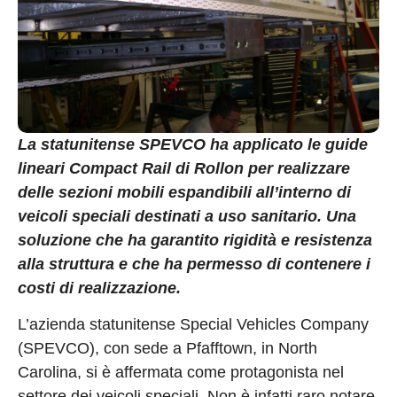
La statunitense SPEVCO ha applicato le guide
lineari Compact Rail di Rollon per realizzare
delle sezioni mobili espandibili all’interno di
veicoli speciali destinati a uso sanitario. Una
soluzione che ha garantito rigidità e resistenza
alla struttura e che ha permesso di contenere i
costi di realizzazione.
L’azienda statunitense Special Vehicles Company
(SPEVCO), con sede a Pfafftown, in North
Carolina, si è affermata come protagonista nel
settore dei veicoli speciali. Non è infatti raro notare