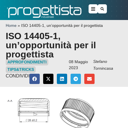
Home
»
ISO 14405-1, un’opportunità per il progettista
ISO 14405-1,
un’opportunità per il
progettista
Stefano
08 Maggio
APPROFONDIMENTI
2023
Tornincasa
TIPS&TRICKS
CONDIVIDI