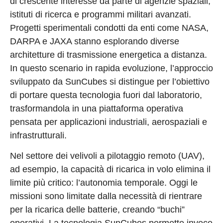
di crescente interesse da parte di agenzie spaziali,
istituti di ricerca e programmi militari avanzati.
Progetti sperimentali condotti da enti come NASA,
DARPA e JAXA stanno esplorando diverse
architetture di trasmissione energetica a distanza.
In questo scenario in rapida evoluzione, l’approccio
sviluppato da SunCubes si distingue per l’obiettivo
di portare questa tecnologia fuori dal laboratorio,
trasformandola in una piattaforma operativa
pensata per applicazioni industriali, aerospaziali e
infrastrutturali.
Nel settore dei velivoli a pilotaggio remoto (UAV),
ad esempio, la capacità di ricarica in volo elimina il
limite più critico: l’autonomia temporale. Oggi le
missioni sono limitate dalla necessità di rientrare
per la ricarica delle batterie, creando “buchi”
operativi. La tecnologia SunCubes permette invece