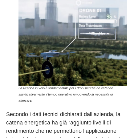
La ricarica in volo è fondamentale per i droni perché ne estende
significativamente il tempo operativo rimuovendo la necessità di
atterrare.
Secondo i dati tecnici dichiarati dall’azienda, la
catena energetica ha già raggiunto livelli di
rendimento che ne permettono l’applicazione