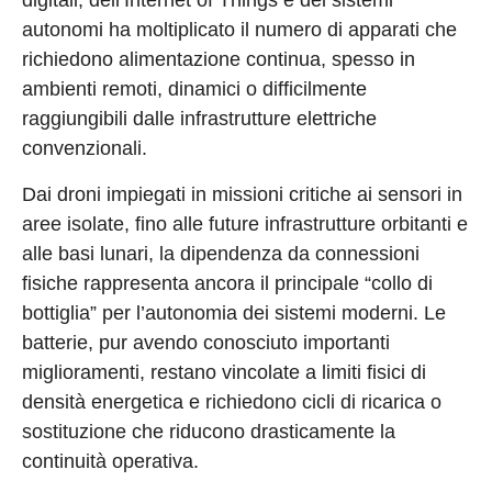
digitali, dell’Internet of Things e dei sistemi
autonomi ha moltiplicato il numero di apparati che
richiedono alimentazione continua, spesso in
ambienti remoti, dinamici o difficilmente
raggiungibili dalle infrastrutture elettriche
convenzionali.
Dai droni impiegati in missioni critiche ai sensori in
aree isolate, fino alle future infrastrutture orbitanti e
alle basi lunari, la dipendenza da connessioni
fisiche rappresenta ancora il principale “collo di
bottiglia” per l’autonomia dei sistemi moderni. Le
batterie, pur avendo conosciuto importanti
miglioramenti, restano vincolate a limiti fisici di
densità energetica e richiedono cicli di ricarica o
sostituzione che riducono drasticamente la
continuità operativa.