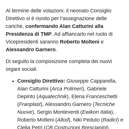
Al termine delle votazioni, il neonato Consiglio
Direttivo si è riunito per l’assegnazione delle
cariche,
confermando Alan Catturini alla
Presidenza di TMP
. Ad affiancarlo nel ruolo di
Vicepresidenti saranno
Roberto Molteni
e
Alessandro Garnero
.
Di seguito la composizione completa dei nuovi
organi sociali:
Consiglio Direttivo:
Giuseppe Capparella,
Alan Catturini (
Arca Polimeri
), Gabriele
Depinto (
Aquatechnik
), Elena Franceschetti
(
Franplast
), Alessandro Garnero (
Tecniche
Nuove
), Sergio Monteverdi (
Ewikon Italia
),
Roberto Molteni (
Allod
), Niki Peduto (
Radici
) e
Clelia Petri (
CB Costruzioni Brescianini
).