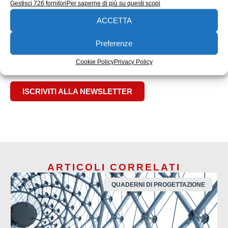
Gestisci 726 fornitori
Per saperne di più su questi scopi
EDICOLA WEB
ACCETTA
Preferenze
Cookie Policy
Privacy Policy
ISCRIVITI ALLA NEWSLETTER
ARTICOLI CORRELATI
QUADERNI DI PROGETTAZIONE