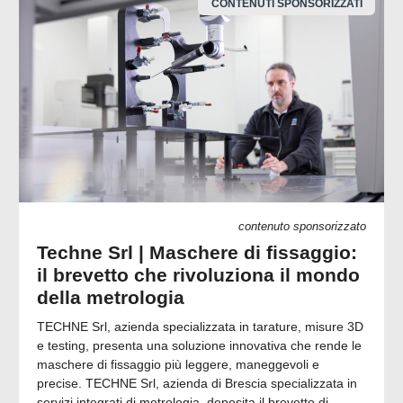
CONTENUTI SPONSORIZZATI
contenuto sponsorizzato
Techne Srl | Maschere di fissaggio:
il brevetto che rivoluziona il mondo
della metrologia
TECHNE Srl, azienda specializzata in tarature, misure 3D
e testing, presenta una soluzione innovativa che rende le
maschere di fissaggio più leggere, maneggevoli e
precise. TECHNE Srl, azienda di Brescia specializzata in
servizi integrati di metrologia, deposita il brevetto di