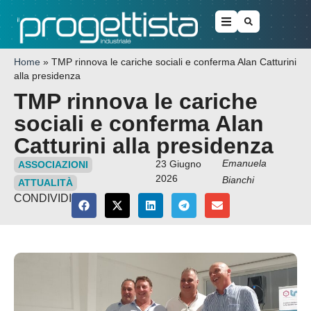
Home
»
TMP rinnova le cariche sociali e conferma Alan Catturini
alla presidenza
TMP rinnova le cariche
sociali e conferma Alan
Catturini alla presidenza
Emanuela
23 Giugno
ASSOCIAZIONI
2026
Bianchi
ATTUALITÀ
CONDIVIDI