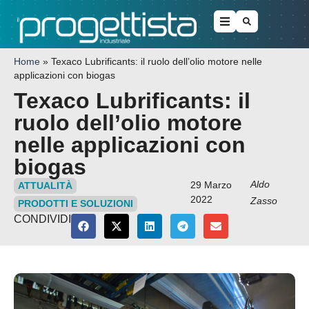
Home
»
Texaco Lubrificants: il ruolo dell’olio motore nelle
applicazioni con biogas
Texaco Lubrificants: il
ruolo dell’olio motore
nelle applicazioni con
biogas
Aldo
29 Marzo
ATTUALITÀ
2022
Zasso
PRODOTTI E SOLUZIONI
CONDIVIDI