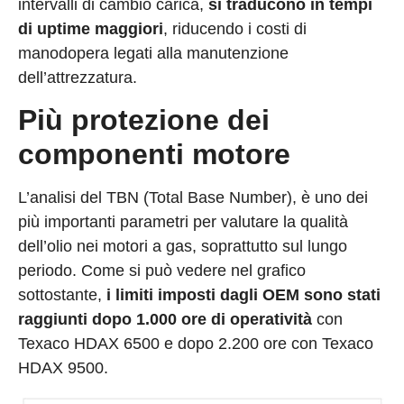
intervalli di cambio carica,
si traducono in tempi
di uptime maggiori
, riducendo i costi di
manodopera legati alla manutenzione
dell’attrezzatura.
Più protezione dei
componenti motore
L’analisi del TBN (Total Base Number), è uno dei
più importanti parametri per valutare la qualità
dell’olio nei motori a gas, soprattutto sul lungo
periodo. Come si può vedere nel grafico
sottostante,
i limiti imposti dagli OEM sono stati
raggiunti dopo 1.000 ore di operatività
con
Texaco HDAX 6500 e dopo 2.200 ore con Texaco
HDAX 9500.