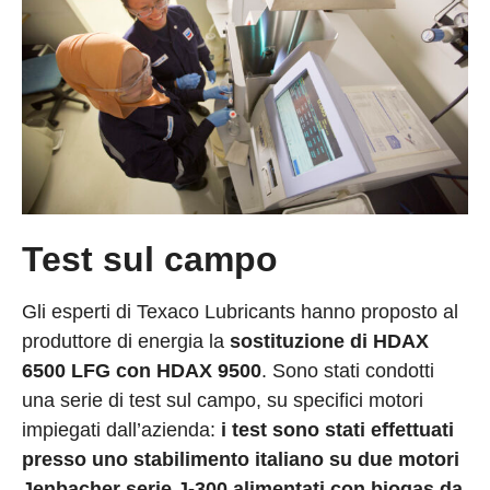
Test sul campo
Gli esperti di Texaco Lubricants hanno proposto al
produttore di energia la
sostituzione di HDAX
6500 LFG con HDAX 9500
. Sono stati condotti
una serie di test sul campo, su specifici motori
impiegati dall’azienda:
i test sono stati effettuati
presso uno stabilimento italiano su due motori
Jenbacher serie J-300 alimentati con biogas da