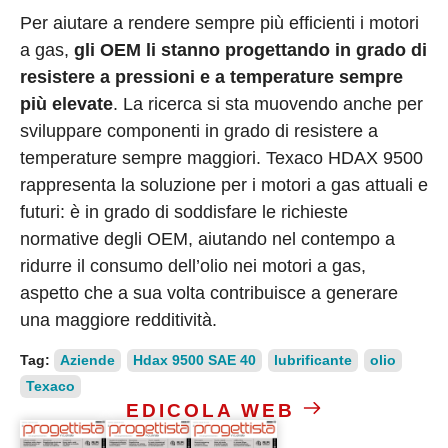
Per aiutare a rendere sempre più efficienti i motori
a gas,
gli OEM li stanno progettando in grado di
resistere a pressioni e a temperature sempre
più elevate
. La ricerca si sta muovendo anche per
sviluppare componenti in grado di resistere a
temperature sempre maggiori. Texaco HDAX 9500
rappresenta la soluzione per i motori a gas attuali e
futuri: è in grado di soddisfare le richieste
normative degli OEM, aiutando nel contempo a
ridurre il consumo dell’olio nei motori a gas,
aspetto che a sua volta contribuisce a generare
una maggiore redditività.
Tag:
Aziende
Hdax 9500 SAE 40
lubrificante
olio
Texaco
EDICOLA WEB