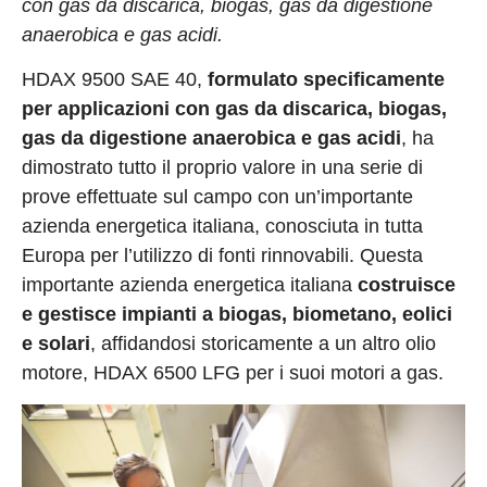
con gas da discarica, biogas, gas da digestione
anaerobica e gas acidi.
HDAX 9500 SAE 40,
formulato specificamente
per applicazioni con gas da discarica, biogas,
gas da digestione anaerobica e gas acidi
, ha
dimostrato tutto il proprio valore in una serie di
prove effettuate sul campo con un’importante
azienda energetica italiana, conosciuta in tutta
Europa per l’utilizzo di fonti rinnovabili. Questa
importante azienda energetica italiana
costruisce
e gestisce impianti a biogas, biometano, eolici
e solari
, affidandosi storicamente a un altro olio
motore, HDAX 6500 LFG per i suoi motori a gas.