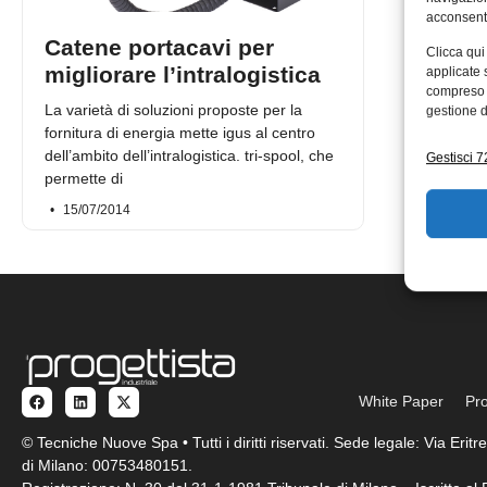
acconsenti
Catene portacavi per
Clicca qui
migliorare l’intralogistica
applicate 
compreso i
La varietà di soluzioni proposte per la
gestione d
fornitura di energia mette igus al centro
dell’ambito dell’intralogistica. tri-spool, che
Gestisci 72
permette di
15/07/2014
White Paper
Pro
© Tecniche Nuove Spa • Tutti i diritti riservati. Sede legale: Via Eri
di Milano: 00753480151.