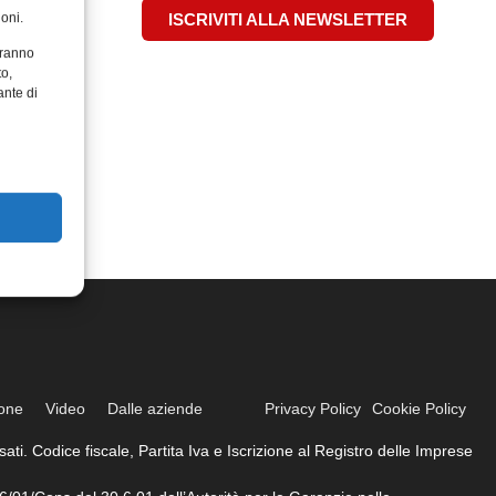
oni.
ISCRIVITI ALLA NEWSLETTER
aranno
to,
ante di
ione
Video
Dalle aziende
Privacy Policy
Cookie Policy
ati. Codice fiscale, Partita Iva e Iscrizione al Registro delle Imprese