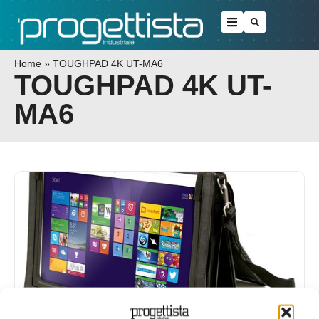
Home
»
TOUGHPAD 4K UT-MA6
TOUGHPAD 4K UT-
MA6