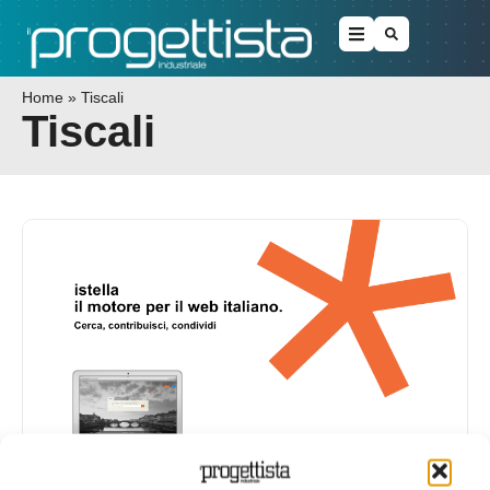
Home
»
Tiscali
Tiscali
QuickScore: il nuovo algoritmo