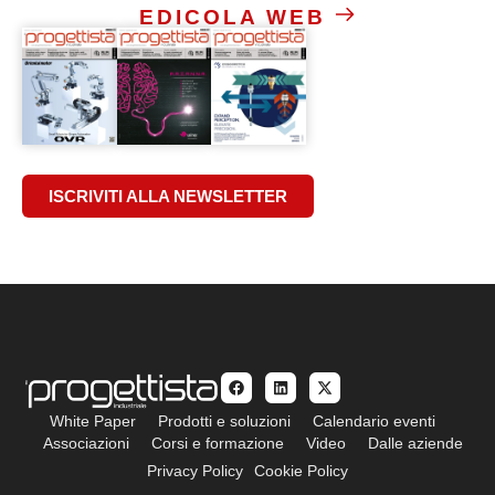
EDICOLA WEB
ISCRIVITI ALLA NEWSLETTER
White Paper
Prodotti e soluzioni
Calendario eventi
Associazioni
Corsi e formazione
Video
Dalle aziende
Privacy Policy
Cookie Policy