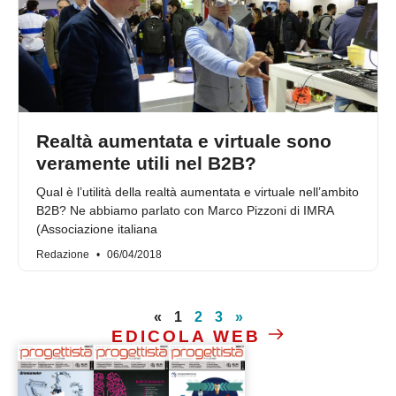
Realtà aumentata e virtuale sono
veramente utili nel B2B?
Qual è l’utilità della realtà aumentata e virtuale nell’ambito
B2B? Ne abbiamo parlato con Marco Pizzoni di IMRA
(Associazione italiana
Redazione
06/04/2018
«
1
2
3
»
EDICOLA WEB