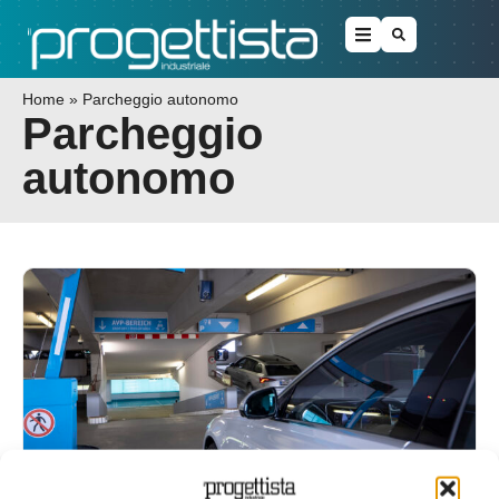
Home
»
Parcheggio autonomo
Parcheggio
autonomo