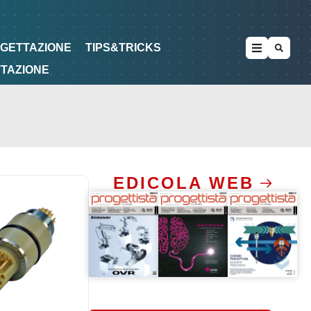
METODOLOGIE
DI PROGETTAZIONE
OGETTAZIONE
TIPS&TRICKS
TTAZIONE
EDICOLA WEB