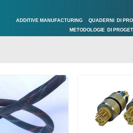
NG
QUADERNI
DI PROGETTAZIONE
TIPS&TRICKS
ADDITIVE MANUFACTURING
QUADERNI
DI PR
METODOLOGIE
DI PROGE