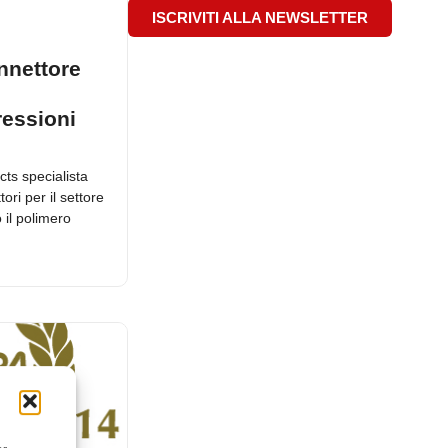
ISCRIVITI ALLA NEWSLETTER
onnettore
ressioni
ts specialista
ori per il settore
o il polimero