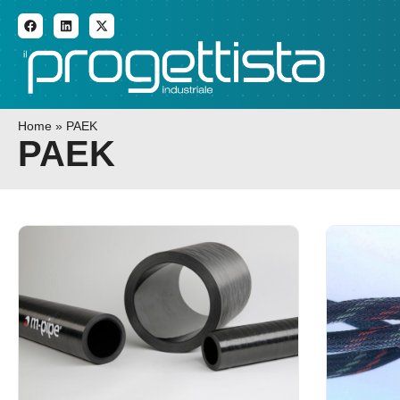
ADDITIVE MANUFACTURI
Home
»
PAEK
PAEK