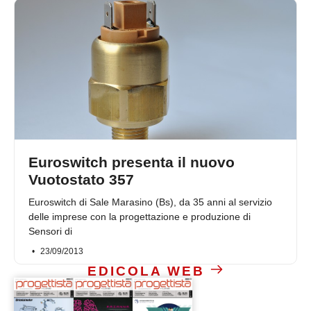
Euroswitch presenta il nuovo
Vuotostato 357
Euroswitch di Sale Marasino (Bs), da 35 anni al servizio
delle imprese con la progettazione e produzione di
Sensori di
23/09/2013
EDICOLA WEB